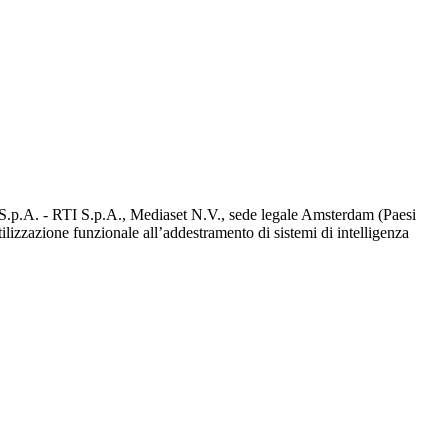
d S.p.A. - RTI S.p.A., Mediaset N.V., sede legale Amsterdam (Paesi
utilizzazione funzionale all’addestramento di sistemi di intelligenza