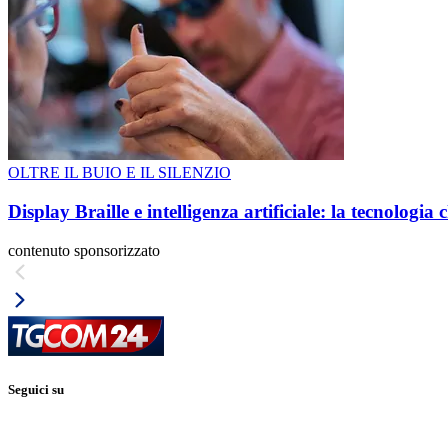
OLTRE IL BUIO E IL SILENZIO
Display Braille e intelligenza artificiale: la tecnologi
contenuto sponsorizzato
Seguici su