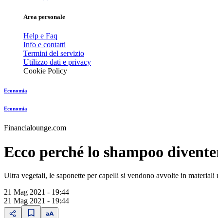
Area personale
Help e Faq
Info e contatti
Termini del servizio
Utilizzo dati e privacy
Cookie Policy
Economia
Economia
Financialounge.com
Ecco perché lo shampoo diventerà
Ultra vegetali, le saponette per capelli si vendono avvolte in materiali
21 Mag 2021 - 19:44
21 Mag 2021 - 19:44