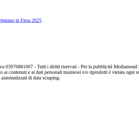
tigiano in Fiera 2025
va 03976881007 - Tutti i diritti riservati - Per la pubblicità Mediamon
o ai contenuti e ai dati personali trasmessi e/o riprodotti è vietata ogni 
zi automatizzati di data scraping.