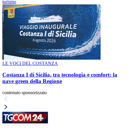
turismo
LE VOCI DEL COSTANZA
Costanza I di Sicilia, tra tecnologia e comfort: la
nave green della Regione
contenuto sponsorizzato