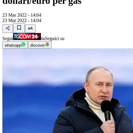
dollari/euro per gas
23 Mar 2022 - 14:04
23 Mar 2022 - 14:04
Segui
su
Seguici su
whatsapp
discover