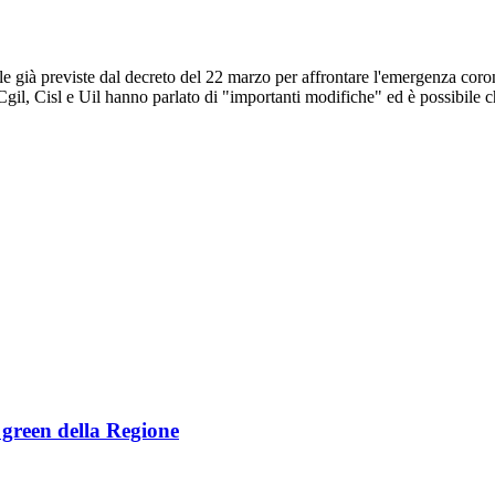
uelle già previste dal decreto del 22 marzo per affrontare l'emergenza co
Cgil, Cisl e Uil hanno parlato di "importanti modifiche" ed è possibile c
e green della Regione