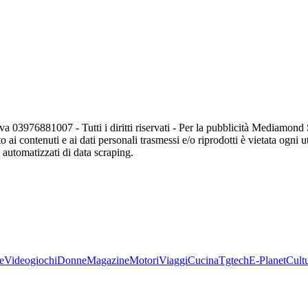
va 03976881007 - Tutti i diritti riservati - Per la pubblicità Mediamon
o ai contenuti e ai dati personali trasmessi e/o riprodotti è vietata ogni 
zi automatizzati di data scraping.
e
Videogiochi
Donne
Magazine
Motori
Viaggi
Cucina
Tgtech
E-Planet
Cult