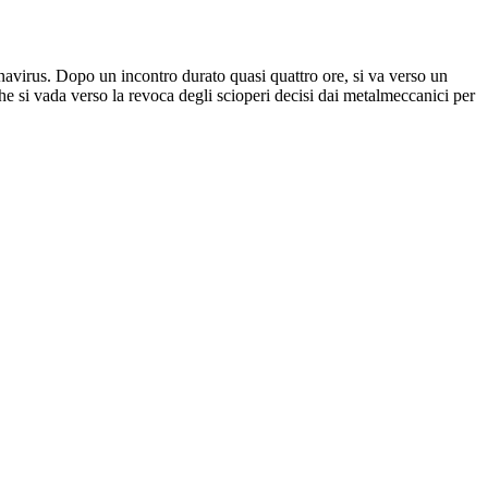
ronavirus. Dopo un incontro durato quasi quattro ore, si va verso un
he si vada verso la revoca degli scioperi decisi dai metalmeccanici per