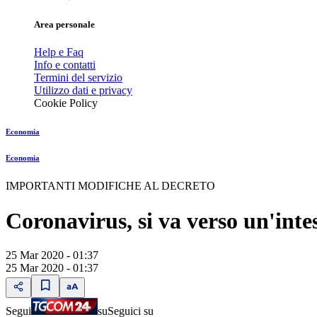
Area personale
Help e Faq
Info e contatti
Termini del servizio
Utilizzo dati e privacy
Cookie Policy
Economia
Economia
IMPORTANTI MODIFICHE AL DECRETO
Coronavirus, si va verso un'inte
25 Mar 2020 - 01:37
25 Mar 2020 - 01:37
Segui
su
Seguici su