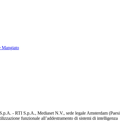
e Mangiato
d S.p.A. - RTI S.p.A., Mediaset N.V., sede legale Amsterdam (Paesi
utilizzazione funzionale all’addestramento di sistemi di intelligenza