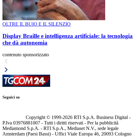
OLTRE IL BUIO E IL SILENZIO
Display Braille e intelligenza artificiale: la tecnologia
che dà autonomia
contenuto sponsorizzato
Seguici su
Copyright © 1999-
2026
RTI S.p.A. Business Digital -
P.Iva 03976881007 - Tutti i diritti riservati - Per la pubblicità
Mediamond S.p.A. - RTI S.p.A., Mediaset N.V., sede legale
Amsterdam (Paesi Bassi) - Uffici Viale Europa 46, 20093 Cologno