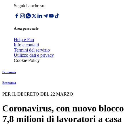
Seguici anche su
Area personale
Help e Faq
Info e contatti
Termini del servizio
Utilizzo dati e privacy
Cookie Policy
Economia
Economia
PER IL DECRETO DEL 22 MARZO
Coronavirus, con nuovo blocco
7,8 milioni di lavoratori a casa