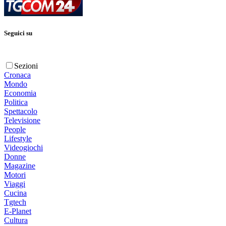
Seguici su
Sezioni
Cronaca
Mondo
Economia
Politica
Spettacolo
Televisione
People
Lifestyle
Videogiochi
Donne
Magazine
Motori
Viaggi
Cucina
Tgtech
E-Planet
Cultura