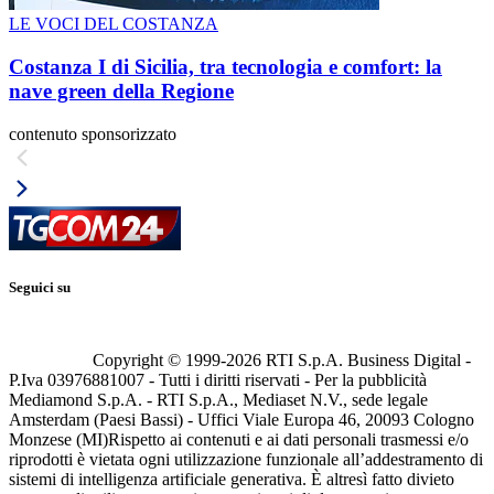
LE VOCI DEL COSTANZA
Costanza I di Sicilia, tra tecnologia e comfort: la
nave green della Regione
contenuto sponsorizzato
Seguici su
Copyright © 1999-
2026
RTI S.p.A. Business Digital -
P.Iva 03976881007 - Tutti i diritti riservati - Per la pubblicità
Mediamond S.p.A. - RTI S.p.A., Mediaset N.V., sede legale
Amsterdam (Paesi Bassi) - Uffici Viale Europa 46, 20093 Cologno
Monzese (MI)
Rispetto ai contenuti e ai dati personali trasmessi e/o
riprodotti è vietata ogni utilizzazione funzionale all’addestramento di
sistemi di intelligenza artificiale generativa. È altresì fatto divieto