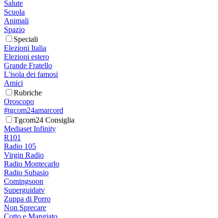
Salute
Scuola
Animali
Spazio
Speciali
Elezioni Italia
Elezioni estero
Grande Fratello
L'isola dei famosi
Amici
Rubriche
Oroscopo
#tgcom24amarcord
Tgcom24 Consiglia
Mediaset Infinity
R101
Radio 105
Virgin Radio
Radio Montecarlo
Radio Subasio
Comingsoon
Superguidatv
Zuppa di Porro
Non Sprecare
Cotto e Mangiato