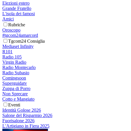
Elezioni estero
Grande Fratello
L'isola dei famosi
Amici
Rubriche
Oroscopo
#tgcom24amarcord
Tgcom24 Consiglia
Mediaset Infinity
R101
Radio 105
Virgin Radio
Radio Montecarlo
Radio Subasio
Comingsoon
Superguidatv
Zuppa di Porro
Non Sprecare
Cotto e Mangiato
Eventi
Identità Golose 2026
Salone del Risparmio 2026
Fuorisalone 2026
L'Artigiano in Fiera 2025