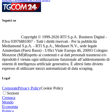
Seguici su
Copyright © 1999-
2026
RTI S.p.A. Business Digital -
P.Iva 03976881007 - Tutti i diritti riservati - Per la pubblicità
Mediamond S.p.A. - RTI S.p.A., Mediaset N.V., sede legale
Amsterdam (Paesi Bassi) - Uffici Viale Europa 46, 20093 Cologno
Monzese (MI)
Rispetto ai contenuti e ai dati personali trasmessi e/o
riprodotti è vietata ogni utilizzazione funzionale all’addestramento di
sistemi di intelligenza artificiale generativa. È altresì fatto divieto
espresso di utilizzare mezzi automatizzati di data scraping.
Legal
Corporate
Privacy Policy
Cookie Policy
Sezioni
Cronaca
Mondo
Economia
Politica