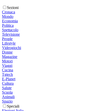
Sezioni
Cronaca
Mondo
Economia
Politica
Spettacolo
Televisione
People
Lifestyle
Videogiochi
Donne
Magazine
Motori
Viaggi
Cucina
Tgtech
E-Planet
Cultura
Salute
Scuola
Animali
Spazio
Speciali
Elezioni Italia