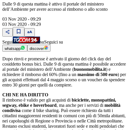
Dalle 9 di questa mattina è attivo il portale del ministero
dell’Ambiente per avere accesso al rimborso o allo sconto
03 Nov 2020 - 09:29
03 Nov 2020 - 09:29
Segui
su
Seguici su
whatsapp
discover
Dopo rinvii e promesse è arrivato il giorno del click day del
cosiddetto bonus bici. Dalle 9 di questa mattina è possibile accedere
al portale del ministero dell’Ambiente (
buonomobilita.it
) e
richiedere il rimborso del 60% (fino a un
massimo di 500 euro
) per
gli acquisti effettuati dal 4 maggio scorso o un voucher da spendere
entro 30 giorni per quelli da compiere.
CHI NE HA DIRITTO
Il rimborso è valido per gli acquisti di
biciclette, monopattini,
segway, ebike e hoverboard
, ma anche per i servizi di
mobilità
condivisa
come il bike sharing. Può essere richiesto da tutti i
cittadini maggiorenni residenti in comuni con più di 50mila abitanti,
nei capoluoghi di Regione o Provincia o nelle Città metropolitane.
Restano esclusi studenti, lavoratori fuori sede e molti pendolari che