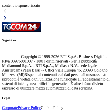
contenuto sponsorizzato
Seguici su
Copyright © 1999-
2026
RTI S.p.A. Business Digital -
P.Iva 03976881007 - Tutti i diritti riservati - Per la pubblicità
Mediamond S.p.A. - RTI S.p.A., Mediaset N.V., sede legale
Amsterdam (Paesi Bassi) - Uffici Viale Europa 46, 20093 Cologno
Monzese (MI)
Rispetto ai contenuti e ai dati personali trasmessi e/o
riprodotti è vietata ogni utilizzazione funzionale all’addestramento di
sistemi di intelligenza artificiale generativa. È altresì fatto divieto
espresso di utilizzare mezzi automatizzati di data scraping.
Legal
Corporate
Privacy Policy
Cookie Policy