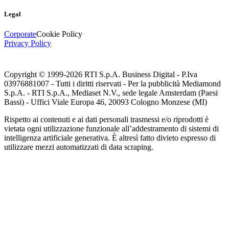
Legal
Corporate
Cookie Policy
Privacy Policy
Copyright © 1999-
2026
RTI S.p.A. Business Digital - P.Iva
03976881007 - Tutti i diritti riservati - Per la pubblicità Mediamond
S.p.A. - RTI S.p.A., Mediaset N.V., sede legale Amsterdam (Paesi
Bassi) - Uffici Viale Europa 46, 20093 Cologno Monzese (MI)
Rispetto ai contenuti e ai dati personali trasmessi e/o riprodotti è
vietata ogni utilizzazione funzionale all’addestramento di sistemi di
intelligenza artificiale generativa. È altresì fatto divieto espresso di
utilizzare mezzi automatizzati di data scraping.