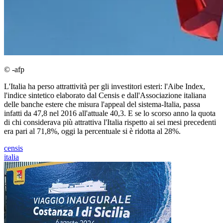
© -afp
L'Italia ha perso attrattività per gli investitori esteri: l'Aibe Index,
l'indice sintetico elaborato dal Censis e dall'Associazione italiana
delle banche estere che misura l'appeal del sistema-Italia, passa
infatti da 47,8 nel 2016 all'attuale 40,3. E se lo scorso anno la quota
di chi considerava più attrattiva l'Italia rispetto ai sei mesi precedenti
era pari al 71,8%, oggi la percentuale si è ridotta al 28%.
censis
italia