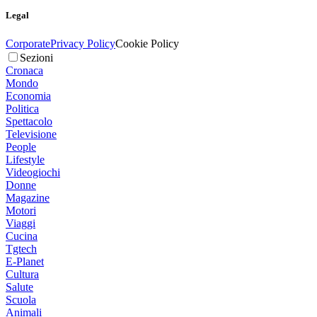
Legal
Corporate
Privacy Policy
Cookie Policy
Sezioni
Cronaca
Mondo
Economia
Politica
Spettacolo
Televisione
People
Lifestyle
Videogiochi
Donne
Magazine
Motori
Viaggi
Cucina
Tgtech
E-Planet
Cultura
Salute
Scuola
Animali