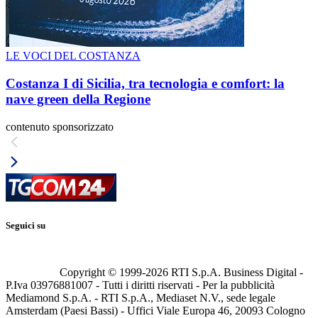
LE VOCI DEL COSTANZA
Costanza I di Sicilia, tra tecnologia e comfort: la
nave green della Regione
contenuto sponsorizzato
Seguici su
Copyright © 1999-
2026
RTI S.p.A. Business Digital -
P.Iva 03976881007 - Tutti i diritti riservati - Per la pubblicità
Mediamond S.p.A. - RTI S.p.A., Mediaset N.V., sede legale
Amsterdam (Paesi Bassi) - Uffici Viale Europa 46, 20093 Cologno