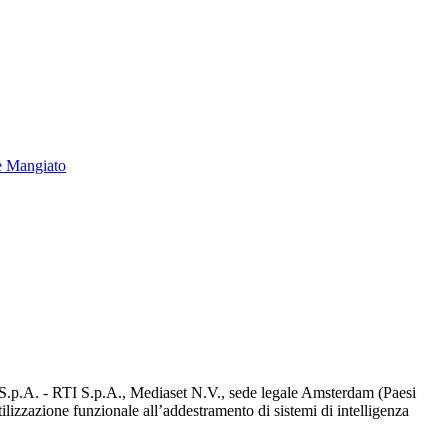
e Mangiato
d S.p.A. - RTI S.p.A., Mediaset N.V., sede legale Amsterdam (Paesi
utilizzazione funzionale all’addestramento di sistemi di intelligenza