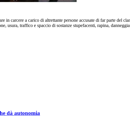
re in carcere a carico di altrettante persone accusate di far parte del 
one, usura, traffico e spaccio di sostanze stupefacenti, rapina, danneggi
a che dà autonomia