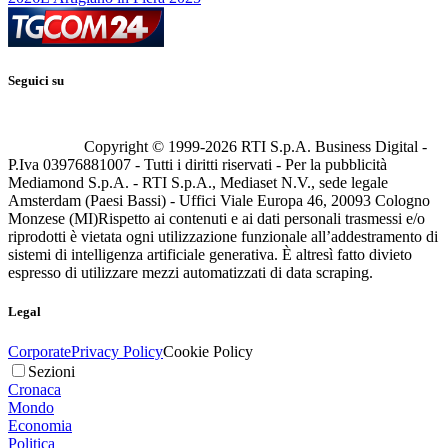
Seguici su
Copyright © 1999-
2026
RTI S.p.A. Business Digital -
P.Iva 03976881007 - Tutti i diritti riservati - Per la pubblicità
Mediamond S.p.A. - RTI S.p.A., Mediaset N.V., sede legale
Amsterdam (Paesi Bassi) - Uffici Viale Europa 46, 20093 Cologno
Monzese (MI)
Rispetto ai contenuti e ai dati personali trasmessi e/o
riprodotti è vietata ogni utilizzazione funzionale all’addestramento di
sistemi di intelligenza artificiale generativa. È altresì fatto divieto
espresso di utilizzare mezzi automatizzati di data scraping.
Legal
Corporate
Privacy Policy
Cookie Policy
Sezioni
Cronaca
Mondo
Economia
Politica