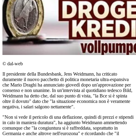
© dal-web
Il presidente della Bundesbank, Jens Weidmann, ha criticato
duramente il nuovo pacchetto di politica monetaria ultra-espansiva
che Mario Draghi ha annunciato giovedì dopo un'approvazione per
consenso e non unanime. In un'intervista al quotidiano tedesco Bild,
Weidmann ha detto che, dal suo punto di vista, "la Bce si è spinta
oltre il dovuto" dato che "la situazione economica non è veramente
negativa, i salari salgono nettamente".
"Non si vede il pericolo di una deflazione, quindi di prezzi e stipendi
in calo in maniera duratura", ha aggiunto Weidmann ammettendo
comunque che "la congiuntura si è raffreddata, soprattutto in
Germania e anche altrove nell'eurozona" e ricordando che "il