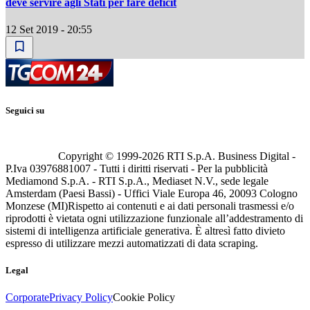
deve servire agli Stati per fare deficit
12 Set 2019 - 20:55
Seguici su
Copyright © 1999-
2026
RTI S.p.A. Business Digital -
P.Iva 03976881007 - Tutti i diritti riservati - Per la pubblicità
Mediamond S.p.A. - RTI S.p.A., Mediaset N.V., sede legale
Amsterdam (Paesi Bassi) - Uffici Viale Europa 46, 20093 Cologno
Monzese (MI)
Rispetto ai contenuti e ai dati personali trasmessi e/o
riprodotti è vietata ogni utilizzazione funzionale all’addestramento di
sistemi di intelligenza artificiale generativa. È altresì fatto divieto
espresso di utilizzare mezzi automatizzati di data scraping.
Legal
Corporate
Privacy Policy
Cookie Policy