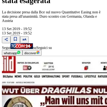
stata esagerata"
La decisione presa dalla Bce sul nuovo Quantitative Easing non è
stata presa all'unanimità. Duro scontro con Germania, Olanda e
Austria
13 Set 2019 - 19:52
13 Set 2019 - 19:52
Segui
su
Seguici su
whatsapp
discover