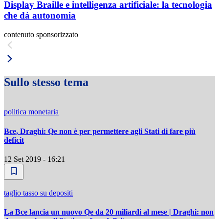
Display Braille e intelligenza artificiale: la tecnologia
che dà autonomia
contenuto sponsorizzato
Sullo stesso tema
politica monetaria
Bce, Draghi: Qe non è per permettere agli Stati di fare più
deficit
12 Set 2019 - 16:21
taglio tasso su depositi
La Bce lancia un nuovo Qe da 20 miliardi al mese | Draghi: non