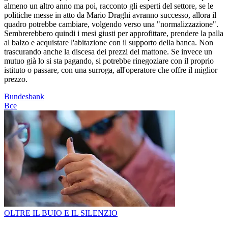
almeno un altro anno ma poi, racconto gli esperti del settore, se le
politiche messe in atto da Mario Draghi avranno successo, allora il
quadro potrebbe cambiare, volgendo verso una "normalizzazione".
Sembrerebbero quindi i mesi giusti per approfittare, prendere la palla
al balzo e acquistare l'abitazione con il supporto della banca. Non
trascurando anche la discesa dei prezzi del mattone. Se invece un
mutuo già lo si sta pagando, si potrebbe rinegoziare con il proprio
istituto o passare, con una surroga, all'operatore che offre il miglior
prezzo.
Bundesbank
Bce
OLTRE IL BUIO E IL SILENZIO