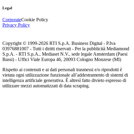
Legal
Corporate
Cookie Policy
Privacy Policy
Copyright © 1999-
2026
RTI S.p.A. Business Digital - P.Iva
03976881007 - Tutti i diritti riservati - Per la pubblicità Mediamond
S.p.A. - RTI S.p.A., Mediaset N.V., sede legale Amsterdam (Paesi
Bassi) - Uffici Viale Europa 46, 20093 Cologno Monzese (MI)
Rispetto ai contenuti e ai dati personali trasmessi e/o riprodotti è
vietata ogni utilizzazione funzionale all’addestramento di sistemi di
intelligenza artificiale generativa. È altresì fatto divieto espresso di
utilizzare mezzi automatizzati di data scraping.