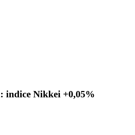
à: indice Nikkei +0,05%