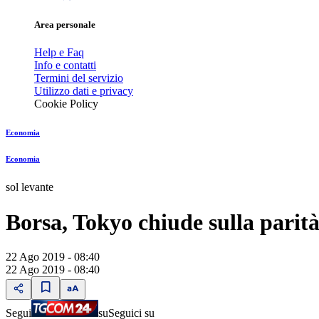
Area personale
Help e Faq
Info e contatti
Termini del servizio
Utilizzo dati e privacy
Cookie Policy
Economia
Economia
sol levante
Borsa, Tokyo chiude sulla parit
22 Ago 2019 - 08:40
22 Ago 2019 - 08:40
Segui
su
Seguici su