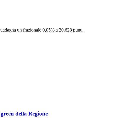
guadagna un frazionale 0,05% a 20.628 punti.
e green della Regione