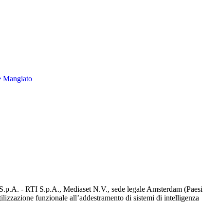
e Mangiato
d S.p.A. - RTI S.p.A., Mediaset N.V., sede legale Amsterdam (Paesi
utilizzazione funzionale all’addestramento di sistemi di intelligenza