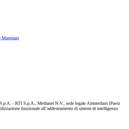
e Mangiato
d S.p.A. - RTI S.p.A., Mediaset N.V., sede legale Amsterdam (Paesi
utilizzazione funzionale all’addestramento di sistemi di intelligenza