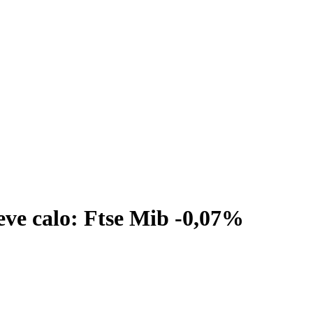
ieve calo: Ftse Mib -0,07%