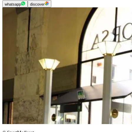
whatsapp
discover