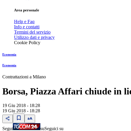
Area personale
Help e Faq
Info e contatti
Termini del servizio
Utilizzo dati e privacy
Cookie Policy
Economia
Economia
Contrattazioni a Milano
Borsa, Piazza Affari chiude in l
19 Giu 2018 - 18:28
19 Giu 2018 - 18:28
Segui
su
Seguici su