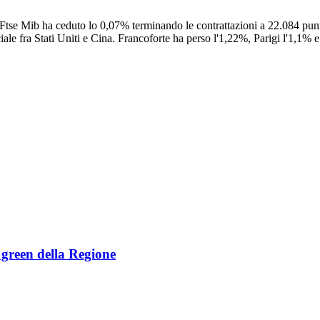
e Ftse Mib ha ceduto lo 0,07% terminando le contrattazioni a 22.084 pun
rciale fra Stati Uniti e Cina. Francoforte ha perso l'1,22%, Parigi l'1,
e green della Regione