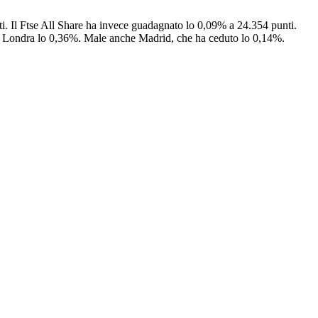
ti. Il Ftse All Share ha invece guadagnato lo 0,09% a 24.354 punti.
1% e Londra lo 0,36%. Male anche Madrid, che ha ceduto lo 0,14%.