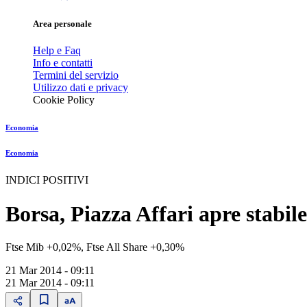
Area personale
Help e Faq
Info e contatti
Termini del servizio
Utilizzo dati e privacy
Cookie Policy
Economia
Economia
INDICI POSITIVI
Borsa, Piazza Affari apre stabile
Ftse Mib +0,02%, Ftse All Share +0,30%
21 Mar 2014 - 09:11
21 Mar 2014 - 09:11