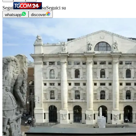
Segui
su
Seguici su
whatsapp
discover