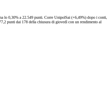
agna lo 0,30% a 22.549 punti. Corre UnipolSai (+6,49%) dopo i conti,
,2 punti dai 178 della chiusura di giovedì con un rendimento al