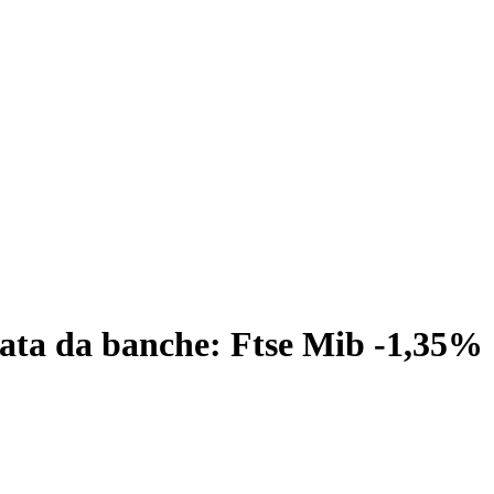
nata da banche: Ftse Mib -1,35%