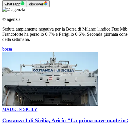
whatsapp
discover
© agenzia
Seduta ampiamente negativa per la Borsa di Milano: l'indice Ftse Mib 
Francoforte ha perso lo 0,7% e Parigi lo 0,6%. Seconda giornata consec
della settimana.
borsa
MADE IN SICILY
Costanza I di Sicilia, Aricò: "La prima nave made in 