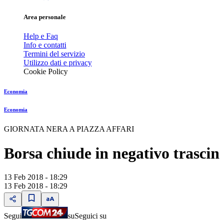
Area personale
Help e Faq
Info e contatti
Termini del servizio
Utilizzo dati e privacy
Cookie Policy
Economia
Economia
GIORNATA NERA A PIAZZA AFFARI
Borsa chiude in negativo trasci
13 Feb 2018 - 18:29
13 Feb 2018 - 18:29
Segui
su
Seguici su