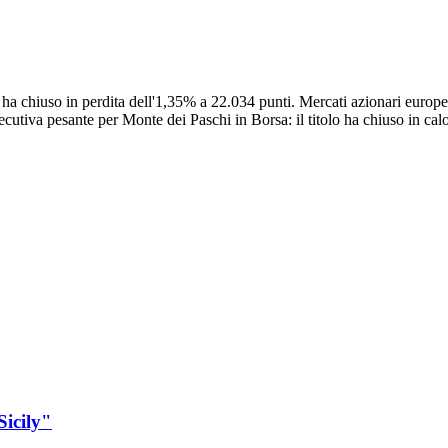
ha chiuso in perdita dell'1,35% a 22.034 punti. Mercati azionari europe
utiva pesante per Monte dei Paschi in Borsa: il titolo ha chiuso in calo
Sicily"