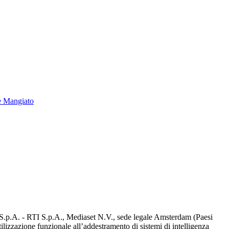
e Mangiato
d S.p.A. - RTI S.p.A., Mediaset N.V., sede legale Amsterdam (Paesi
utilizzazione funzionale all’addestramento di sistemi di intelligenza