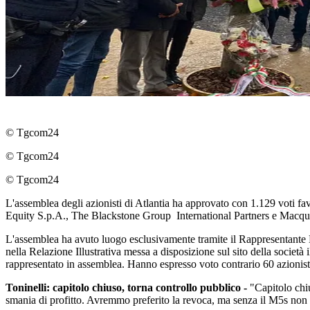
© Tgcom24
© Tgcom24
© Tgcom24
L'assemblea degli azionisti di Atlantia ha approvato con 1.129 voti fav
Equity S.p.A., The Blackstone Group International Partners e Macquari
L'assemblea ha avuto luogo esclusivamente tramite il Rappresentante D
nella Relazione Illustrativa messa a disposizione sul sito della società i
rappresentato in assemblea. Hanno espresso voto contrario 60 azionisti 
Toninelli: capitolo chiuso, torna controllo pubblico -
"Capitolo chiu
smania di profitto. Avremmo preferito la revoca, ma senza il M5s non c