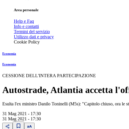
Area personale
Help e Faq
Info e contatti
Termini del servizio
Utilizzo dati e privacy
Cookie Policy
Economia
Economia
CESSIONE DELL'INTERA PARTECIPAZIONE
Autostrade, Atlantia accetta l'of
Esulta l'ex ministro Danilo Toninelli (M5s): "Capitolo chiuso, ora le 
31 Mag 2021 - 17:30
31 Mag 2021 - 17:30