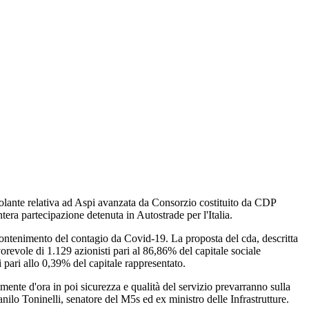
ncolante relativa ad Aspi avanzata da Consorzio costituito da CDP
ra partecipazione detenuta in Autostrade per l'Italia.
ontenimento del contagio da Covid-19. La proposta del cda, descritta
avorevole di 1.129 azionisti pari al 86,86% del capitale sociale
i pari allo 0,39% del capitale rappresentato.
ente d'ora in poi sicurezza e qualità del servizio prevarranno sulla
ilo Toninelli, senatore del M5s ed ex ministro delle Infrastrutture.