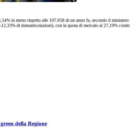
,54% in meno rispetto alle 107.058 di un anno fa, secondo il ministero de
(-12,33% di immatricolazioni), con la quota di mercato al 27,19% cont
e green della Regione