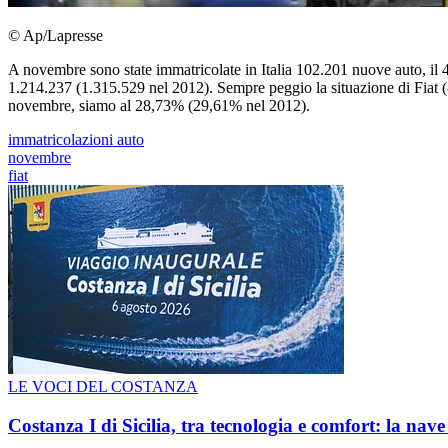
© Ap/Lapresse
A novembre sono state immatricolate in Italia 102.201 nuove auto, il 4
1.214.237 (1.315.529 nel 2012). Sempre peggio la situazione di Fiat 
novembre, siamo al 28,73% (29,61% nel 2012).
immatricolazioni auto
novembre
fiat
LE VOCI DEL COSTANZA
Costanza I di Sicilia, tra tecnologia e comfort: la nav