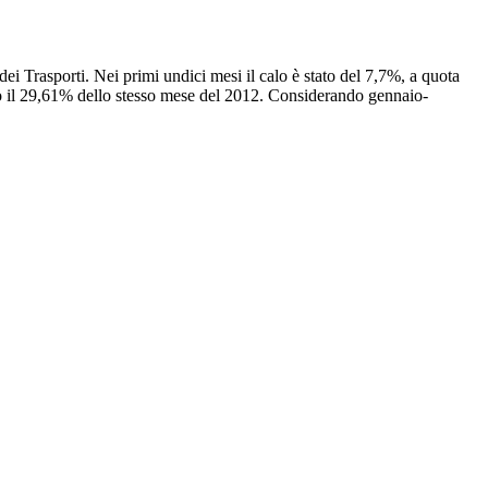
i Trasporti. Nei primi undici mesi il calo è stato del 7,7%, a quota
ro il 29,61% dello stesso mese del 2012. Considerando gennaio-