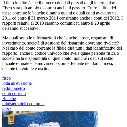
Il fatto inedito è che il numero dei dati passati dagli intermediari al
Fisco sarà più ampio e coprirà anche il passato. Entro la fine del
mese corrente le banche diranno quanti e quali conti avevano nel
2011 ed entro il 31 marzo 2014 censiranno anche i conti del 2012. I
rapporti relativi al 2013 saranno comunicati entro il 20 aprile
dell'anno successivo.
Ma quali sono le informazioni che banche, poste, organismi di
investimento, società di gestione del risparmio dovranno rivelare?
Nel caso del conto corrente la filiale dirà tutti i dati identificativi del
rapporto, anche il codice univoco che svela quale persona fisica o
società ha la disponibilità di quel conto, nonché i dati sul saldo
iniziale e finale e le movimentazioni effettuate nei dodici mesi,
distinte tra entrate e uscite.
fisco
lotta all'evasione
redditometro
conti correnti
Banche
ministero dell'economia
tasse