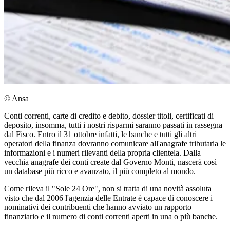
© Ansa
Conti correnti, carte di credito e debito, dossier titoli, certificati di
deposito, insomma, tutti i nostri risparmi saranno passati in rassegna
dal Fisco. Entro il 31 ottobre infatti, le banche e tutti gli altri
operatori della finanza dovranno comunicare all'anagrafe tributaria le
informazioni e i numeri rilevanti della propria clientela. Dalla
vecchia anagrafe dei conti create dal Governo Monti, nascerà così
un database più ricco e avanzato, il più completo al mondo.
Come rileva il "Sole 24 Ore", non si tratta di una novità assoluta
visto che dal 2006 l'agenzia delle Entrate è capace di conoscere i
nominativi dei contribuenti che hanno avviato un rapporto
finanziario e il numero di conti correnti aperti in una o più banche.