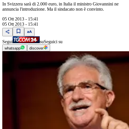
In Svizzera sarà di 2.000 euro, in Italia il ministro Giovannini ne
annuncia l'introduzione. Ma il sindacato non è convinto.
05 Ott 2013 - 15:41
05 Ott 2013 - 15:41
Segui
su
Seguici su
whatsapp
discover