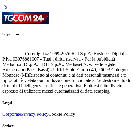
Seguici su
Copyright © 1999-
2026
RTI S.p.A. Business Digital -
P.Iva 03976881007 - Tutti i diritti riservati - Per la pubblicità
Mediamond S.p.A. - RTI S.p.A., Mediaset N.V., sede legale
Amsterdam (Paesi Bassi) - Uffici Viale Europa 46, 20093 Cologno
Monzese (MI)
Rispetto ai contenuti e ai dati personali trasmessi e/o
riprodotti è vietata ogni utilizzazione funzionale all’addestramento di
sistemi di intelligenza artificiale generativa. È altresì fatto divieto
espresso di utilizzare mezzi automatizzati di data scraping.
Legal
Corporate
Privacy Policy
Cookie Policy
Sezioni