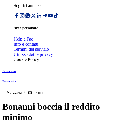
Seguici anche su
Area personale
Help e Faq
Info e contatti
Termini del servizio
Utilizzo dati e privacy
Cookie Policy
Economia
Economia
in Svizzera 2.000 euro
Bonanni boccia il reddito
minimo