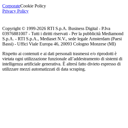
Corporate
Cookie Policy
Privacy Policy
Copyright © 1999-
2026
RTI S.p.A. Business Digital - P.Iva
03976881007 - Tutti i diritti riservati - Per la pubblicità Mediamond
S.p.A. - RTI S.p.A., Mediaset N.V., sede legale Amsterdam (Paesi
Bassi) - Uffici Viale Europa 46, 20093 Cologno Monzese (MI)
Rispetto ai contenuti e ai dati personali trasmessi e/o riprodotti è
vietata ogni utilizzazione funzionale all’addestramento di sistemi di
intelligenza artificiale generativa. È altresì fatto divieto espresso di
utilizzare mezzi automatizzati di data scraping.