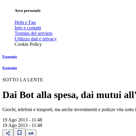
Area personale
Help e Faq
Info e contatti
Termini del servizio
Utilizzo dati e privacy
Cookie Policy
Economia
Economia
SOTTO LA LENTE
Dai Bot alla spesa, dai mutui al
Giochi, telefoni e trasporti, ma anche investimenti e polizze vita sotto l
19 Ago 2013 - 11:48
19 Ago 2013 - 11:48