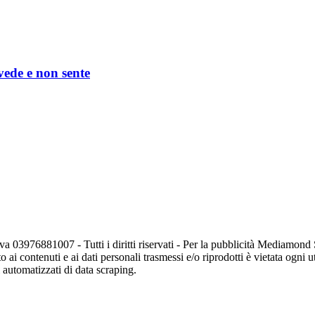
 vede e non sente
va 03976881007 - Tutti i diritti riservati - Per la pubblicità Mediamon
o ai contenuti e ai dati personali trasmessi e/o riprodotti è vietata ogni 
zi automatizzati di data scraping.