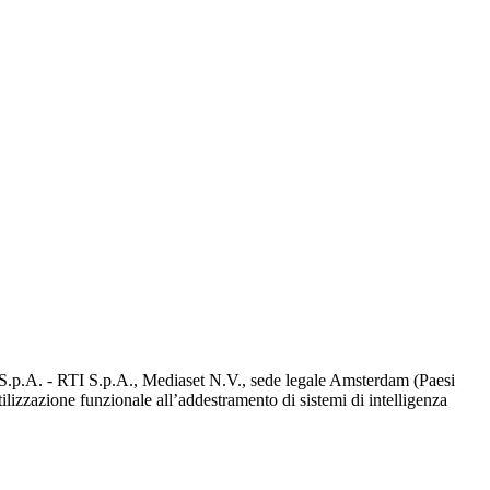
d S.p.A. - RTI S.p.A., Mediaset N.V., sede legale Amsterdam (Paesi
utilizzazione funzionale all’addestramento di sistemi di intelligenza