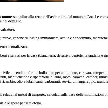
scommessa online
alla
retta dell'asilo nido,
dal mutuo ai Bot. Le voci di
 nel dettaglio.
calzature.
figurativo, canone di leasing immobiliare, acqua e condominio, manutenz
ento centralizzato.
 beni e servizi per la casa (biancheria, detersivi, pentole, lavanderia e ri
 civile, incendio e furto e bollo auto per auto, moto, caravan, camper, mi
uranti, manutenzione e riparazione di auto, moto, caravan, camper, minica
ricambio, olio e lubrificanti, carburanti, servizi di hangaraggio, manuten
, relativi ai mezzi di trasporto, calcolati sulla base delle informazioni pr
a e le spese per il telefono.