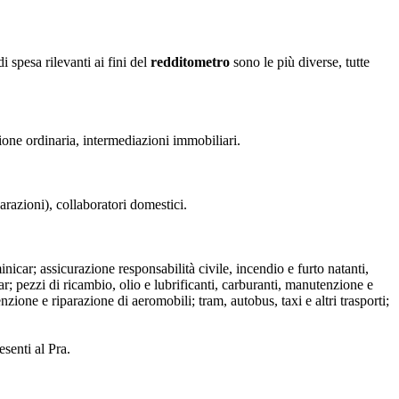
 spesa rilevanti ai fini del
redditometro
sono le più diverse, tutte
ione ordinaria, intermediazioni immobiliari.
parazioni), collaboratori domestici.
nicar; assicurazione responsabilità civile, incendio e furto natanti,
r; pezzi di ricambio, olio e lubrificanti, carburanti, manutenzione e
zione e riparazione di aeromobili; tram, autobus, taxi e altri trasporti;
esenti al Pra.