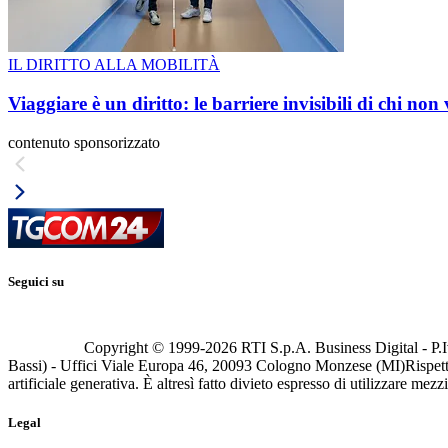
IL DIRITTO ALLA MOBILITÀ
Viaggiare è un diritto: le barriere invisibili di chi non
contenuto sponsorizzato
Seguici su
Copyright © 1999-
2026
RTI S.p.A. Business Digital - P.I
Bassi) - Uffici Viale Europa 46, 20093 Cologno Monzese (MI)
Rispett
artificiale generativa. È altresì fatto divieto espresso di utilizzare mez
Legal