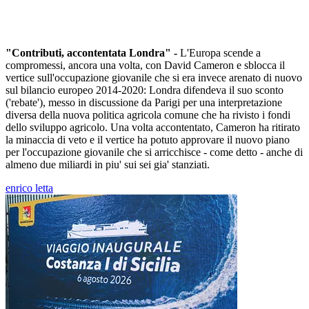
"Contributi, accontentata Londra" -
L'Europa scende a
compromessi, ancora una volta, con David Cameron e sblocca il
vertice sull'occupazione giovanile che si era invece arenato di nuovo
sul bilancio europeo 2014-2020: Londra difendeva il suo sconto
('rebate'), messo in discussione da Parigi per una interpretazione
diversa della nuova politica agricola comune che ha rivisto i fondi
dello sviluppo agricolo. Una volta accontentato, Cameron ha ritirato
la minaccia di veto e il vertice ha potuto approvare il nuovo piano
per l'occupazione giovanile che si arricchisce - come detto - anche di
almeno due miliardi in piu' sui sei gia' stanziati.
enrico letta