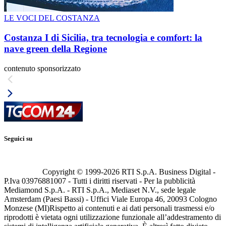
LE VOCI DEL COSTANZA
Costanza I di Sicilia, tra tecnologia e comfort: la
nave green della Regione
contenuto sponsorizzato
Seguici su
Copyright © 1999-
2026
RTI S.p.A. Business Digital -
P.Iva 03976881007 - Tutti i diritti riservati - Per la pubblicità
Mediamond S.p.A. - RTI S.p.A., Mediaset N.V., sede legale
Amsterdam (Paesi Bassi) - Uffici Viale Europa 46, 20093 Cologno
Monzese (MI)
Rispetto ai contenuti e ai dati personali trasmessi e/o
riprodotti è vietata ogni utilizzazione funzionale all’addestramento di