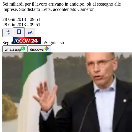
Sei miliardi per il lavoro arrivano in anticipo, ok al sostegno alle
imprese. Soddisfatto Letta, accontentato Cameron
28 Giu 2013 - 09:51
28 Giu 2013 - 09:51
Segui
su
Seguici su
whatsapp
discover