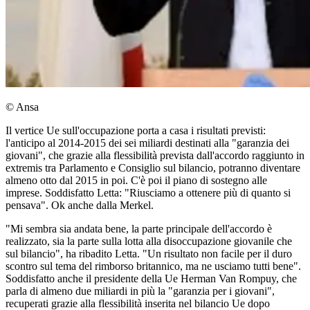
© Ansa
Il vertice Ue sull'occupazione porta a casa i risultati previsti:
l'anticipo al 2014-2015 dei sei miliardi destinati alla "garanzia dei
giovani", che grazie alla flessibilità prevista dall'accordo raggiunto in
extremis tra Parlamento e Consiglio sul bilancio, potranno diventare
almeno otto dal 2015 in poi. C'è poi il piano di sostegno alle
imprese. Soddisfatto Letta: "Riusciamo a ottenere più di quanto si
pensava". Ok anche dalla Merkel.
"Mi sembra sia andata bene, la parte principale dell'accordo è
realizzato, sia la parte sulla lotta alla disoccupazione giovanile che
sul bilancio", ha ribadito Letta. "Un risultato non facile per il duro
scontro sul tema del rimborso britannico, ma ne usciamo tutti bene".
Soddisfatto anche il presidente della Ue Herman Van Rompuy, che
parla di almeno due miliardi in più la "garanzia per i giovani",
recuperati grazie alla flessibilità inserita nel bilancio Ue dopo