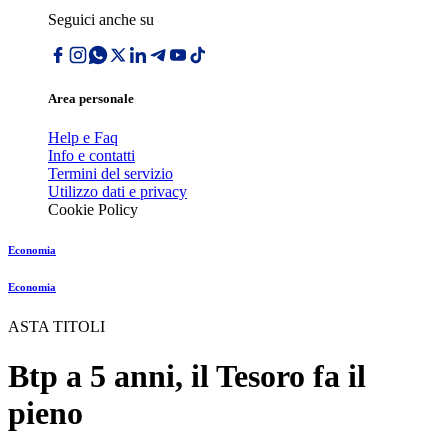
Seguici anche su
Area personale
Help e Faq
Info e contatti
Termini del servizio
Utilizzo dati e privacy
Cookie Policy
Economia
Economia
ASTA TITOLI
Btp a 5 anni, il Tesoro fa il
pieno