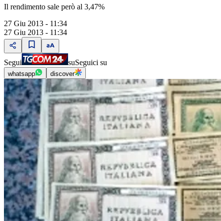
Il rendimento sale però al 3,47%
27 Giu 2013 - 11:34
27 Giu 2013 - 11:34
Segui
su
Seguici su
whatsapp
discover