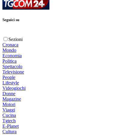
Seguici su
Sezioni
Cronaca
Mondo
Economia
Politica
Spettacolo
Televisione
People
Lifestyle
Videogiochi
Donne
Magazine
Motori
Viaggi
Cucina
Tgtech
E-Planet
Cultura