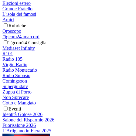
Elezioni estero
Grande Fratello
L'isola dei famosi
Amici
Rubriche
Oroscopo
#tgcom24amarcord
Tgcom24 Consiglia
Mediaset Infinity
R101
Radio 105
Virgin Radio
Radio Montecarlo
Radio Subasio
Comingsoon
Superguidatv
Zuppa di Porro
Non Sprecare
Cotto e Mangiato
Eventi
Identità Golose 2026
Salone del Risparmio 2026
Fuorisalone 2026
L'Artigiano in Fiera 2025