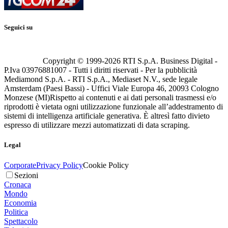
Seguici su
Copyright © 1999-
2026
RTI S.p.A. Business Digital -
P.Iva 03976881007 - Tutti i diritti riservati - Per la pubblicità
Mediamond S.p.A. - RTI S.p.A., Mediaset N.V., sede legale
Amsterdam (Paesi Bassi) - Uffici Viale Europa 46, 20093 Cologno
Monzese (MI)
Rispetto ai contenuti e ai dati personali trasmessi e/o
riprodotti è vietata ogni utilizzazione funzionale all’addestramento di
sistemi di intelligenza artificiale generativa. È altresì fatto divieto
espresso di utilizzare mezzi automatizzati di data scraping.
Legal
Corporate
Privacy Policy
Cookie Policy
Sezioni
Cronaca
Mondo
Economia
Politica
Spettacolo