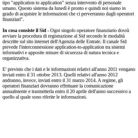
tipo "application to application" senza intervento di personale
umano. Questo sistema da lunedì è pronto e quindi noi siamo in
grado di acquisire le informazioni che ci perverranno dagli operatori
finanziari".
In cosa consiste il Sid
- Ogni singolo operatore finanziario dovrà
avviare la procedura di registrazione al Sid secondo le modalità
descritte sul sito internet dell'Agenzia delle Entrate. Il canale Sid
prevede l'interconnessione application-to-application tra sistemi
informativi e apposite misure di sicurezza di natura tecnica e
organizzativa.
E' previsto che i dati e le informazioni relativi all'anno 2011 vengano
inviati entro il 31 ottobre 2013. Quelli relativi all'anno 2012
andranno, invece, inviati entro il 31 marzo 2014. A regime, gli
operatori finanziari dovranno effettuare la comunicazione
annualmente e trasmetterla entro il 20 aprile dell'anno successivo a
quello al quale sono riferite le informazioni.