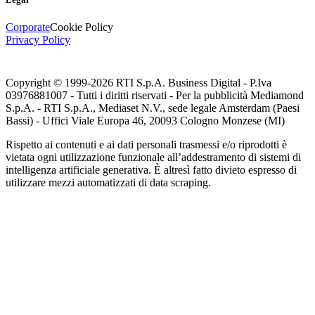
Corporate
Cookie Policy
Privacy Policy
Copyright © 1999-
2026
RTI S.p.A. Business Digital - P.Iva
03976881007 - Tutti i diritti riservati - Per la pubblicità Mediamond
S.p.A. - RTI S.p.A., Mediaset N.V., sede legale Amsterdam (Paesi
Bassi) - Uffici Viale Europa 46, 20093 Cologno Monzese (MI)
Rispetto ai contenuti e ai dati personali trasmessi e/o riprodotti è
vietata ogni utilizzazione funzionale all’addestramento di sistemi di
intelligenza artificiale generativa. È altresì fatto divieto espresso di
utilizzare mezzi automatizzati di data scraping.