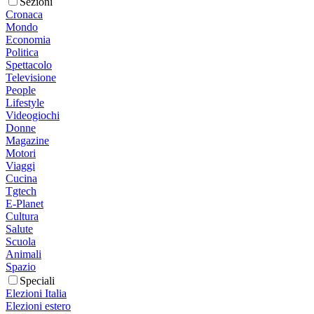
Sezioni
Cronaca
Mondo
Economia
Politica
Spettacolo
Televisione
People
Lifestyle
Videogiochi
Donne
Magazine
Motori
Viaggi
Cucina
Tgtech
E-Planet
Cultura
Salute
Scuola
Animali
Spazio
Speciali
Elezioni Italia
Elezioni estero