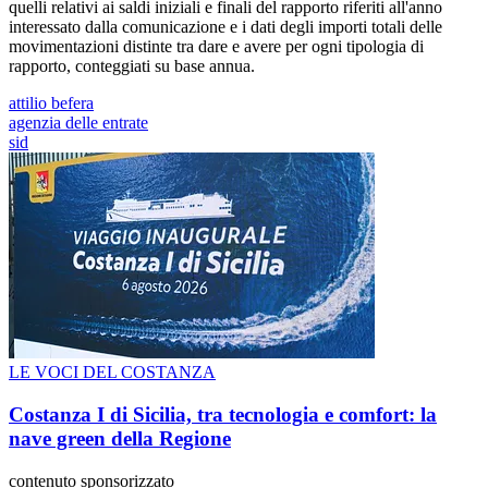
quelli relativi ai saldi iniziali e finali del rapporto riferiti all'anno
interessato dalla comunicazione e i dati degli importi totali delle
movimentazioni distinte tra dare e avere per ogni tipologia di
rapporto, conteggiati su base annua.
attilio befera
agenzia delle entrate
sid
LE VOCI DEL COSTANZA
Costanza I di Sicilia, tra tecnologia e comfort: la
nave green della Regione
contenuto sponsorizzato