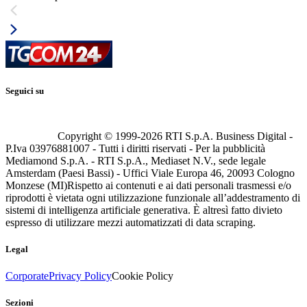
Seguici su
Copyright © 1999-
2026
RTI S.p.A. Business Digital -
P.Iva 03976881007 - Tutti i diritti riservati - Per la pubblicità
Mediamond S.p.A. - RTI S.p.A., Mediaset N.V., sede legale
Amsterdam (Paesi Bassi) - Uffici Viale Europa 46, 20093 Cologno
Monzese (MI)
Rispetto ai contenuti e ai dati personali trasmessi e/o
riprodotti è vietata ogni utilizzazione funzionale all’addestramento di
sistemi di intelligenza artificiale generativa. È altresì fatto divieto
espresso di utilizzare mezzi automatizzati di data scraping.
Legal
Corporate
Privacy Policy
Cookie Policy
Sezioni