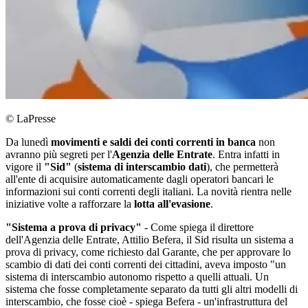
© LaPresse
Da lunedì
movimenti e saldi dei conti correnti in banca
non
avranno più segreti per l'
Agenzia delle Entrate
. Entra infatti in
vigore il
"Sid"
(
sistema di interscambio dati
), che permetterà
all'ente di acquisire automaticamente dagli operatori bancari le
informazioni sui conti correnti degli italiani. La novità rientra nelle
iniziative volte a rafforzare la
lotta all'evasione
.
"Sistema a prova di privacy"
- Come spiega il direttore
dell'Agenzia delle Entrate, Attilio Befera, il Sid risulta un sistema a
prova di privacy, come richiesto dal Garante, che per approvare lo
scambio di dati dei conti correnti dei cittadini, aveva imposto "un
sistema di interscambio autonomo rispetto a quelli attuali. Un
sistema che fosse completamente separato da tutti gli altri modelli di
interscambio, che fosse cioè - spiega Befera - un'infrastruttura del