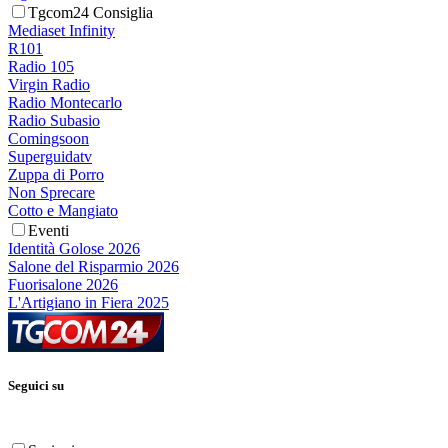
Tgcom24 Consiglia
Mediaset Infinity
R101
Radio 105
Virgin Radio
Radio Montecarlo
Radio Subasio
Comingsoon
Superguidatv
Zuppa di Porro
Non Sprecare
Cotto e Mangiato
Eventi
Identità Golose 2026
Salone del Risparmio 2026
Fuorisalone 2026
L'Artigiano in Fiera 2025
Seguici su