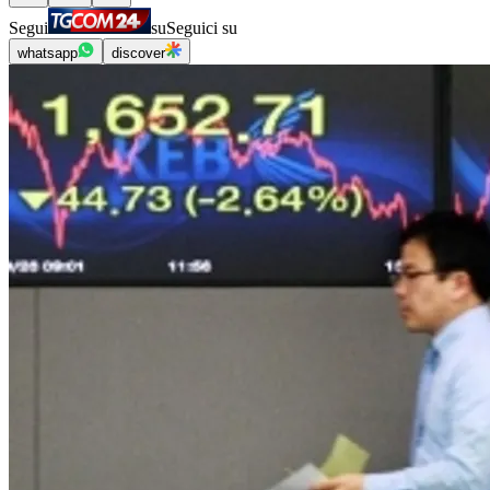
Segui
su
Seguici su
whatsapp
discover