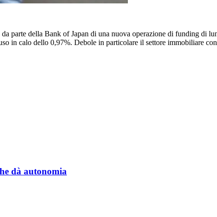
da parte della Bank of Japan di una nuova operazione di funding di lun
uso in calo dello 0,97%. Debole in particolare il settore immobiliare con
a che dà autonomia