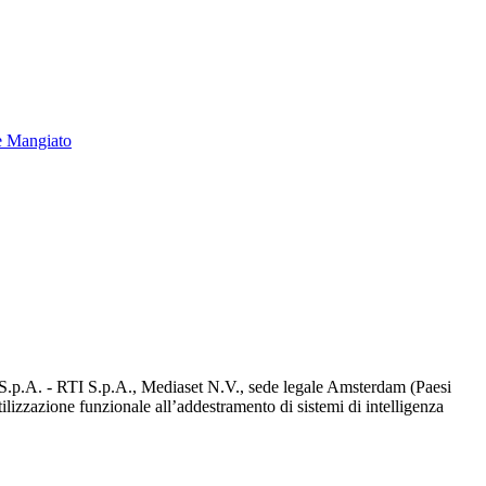
e Mangiato
d S.p.A. - RTI S.p.A., Mediaset N.V., sede legale Amsterdam (Paesi
utilizzazione funzionale all’addestramento di sistemi di intelligenza