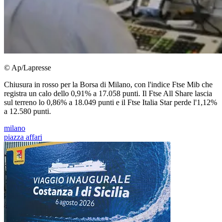
© Ap/Lapresse
Chiusura in rosso per la Borsa di Milano, con l'indice Ftse Mib che
registra un calo dello 0,91% a 17.058 punti. Il Ftse All Share lascia
sul terreno lo 0,86% a 18.049 punti e il Ftse Italia Star perde l'1,12%
a 12.580 punti.
milano
piazza affari