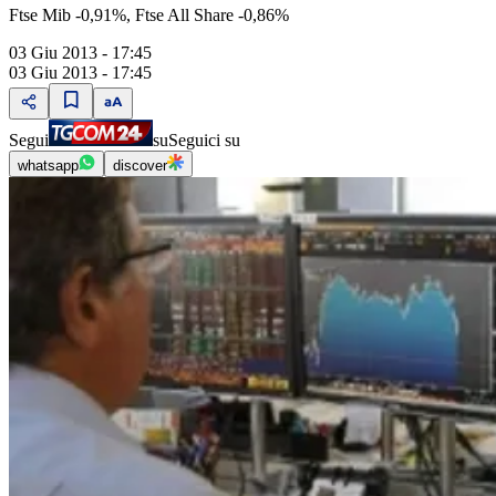
Ftse Mib -0,91%, Ftse All Share -0,86%
03 Giu 2013 - 17:45
03 Giu 2013 - 17:45
Segui
su
Seguici su
whatsapp
discover