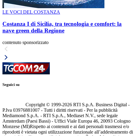
LE VOCI DEL COSTANZA
Costanza I di Sicilia, tra tecnologia e comfort: la
nave green della Regione
contenuto sponsorizzato
Seguici su
Copyright © 1999-
2026
RTI S.p.A. Business Digital -
P.Iva 03976881007 - Tutti i diritti riservati - Per la pubblicità
Mediamond S.p.A. - RTI S.p.A., Mediaset N.V., sede legale
Amsterdam (Paesi Bassi) - Uffici Viale Europa 46, 20093 Cologno
Monzese (MI)
Rispetto ai contenuti e ai dati personali trasmessi e/o
riprodotti è vietata ogni utilizzazione funzionale all’addestramento di