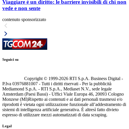
Viaggiare è un diritto: le barriere invisibili di chi non
vede e non sente
contenuto sponsorizzato
Seguici su
Copyright © 1999-
2026
RTI S.p.A. Business Digital -
P.Iva 03976881007 - Tutti i diritti riservati - Per la pubblicità
Mediamond S.p.A. - RTI S.p.A., Mediaset N.V., sede legale
Amsterdam (Paesi Bassi) - Uffici Viale Europa 46, 20093 Cologno
Monzese (MI)
Rispetto ai contenuti e ai dati personali trasmessi e/o
riprodotti è vietata ogni utilizzazione funzionale all’addestramento di
sistemi di intelligenza artificiale generativa. È altresì fatto divieto
espresso di utilizzare mezzi automatizzati di data scraping.
Legal