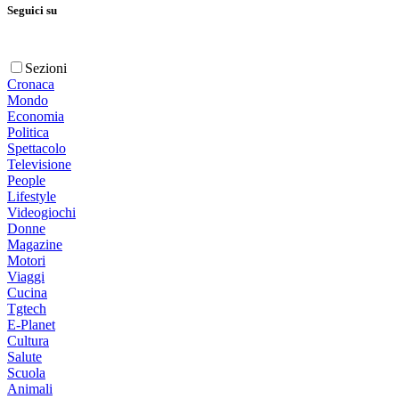
Seguici su
Sezioni
Cronaca
Mondo
Economia
Politica
Spettacolo
Televisione
People
Lifestyle
Videogiochi
Donne
Magazine
Motori
Viaggi
Cucina
Tgtech
E-Planet
Cultura
Salute
Scuola
Animali