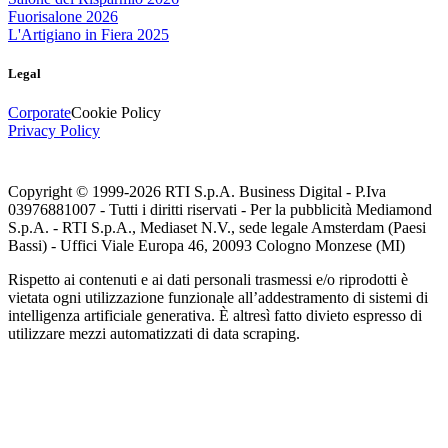
Fuorisalone 2026
L'Artigiano in Fiera 2025
Legal
Corporate
Cookie Policy
Privacy Policy
Copyright © 1999-
2026
RTI S.p.A. Business Digital - P.Iva
03976881007 - Tutti i diritti riservati - Per la pubblicità Mediamond
S.p.A. - RTI S.p.A., Mediaset N.V., sede legale Amsterdam (Paesi
Bassi) - Uffici Viale Europa 46, 20093 Cologno Monzese (MI)
Rispetto ai contenuti e ai dati personali trasmessi e/o riprodotti è
vietata ogni utilizzazione funzionale all’addestramento di sistemi di
intelligenza artificiale generativa. È altresì fatto divieto espresso di
utilizzare mezzi automatizzati di data scraping.