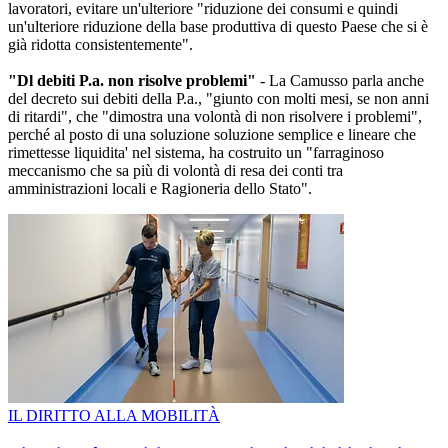
lavoratori, evitare un'ulteriore "riduzione dei consumi e quindi
un'ulteriore riduzione della base produttiva di questo Paese che si è
già ridotta consistentemente".
"Dl debiti P.a. non risolve problemi"
- La Camusso parla anche
del decreto sui debiti della P.a., "giunto con molti mesi, se non anni
di ritardi", che "dimostra una volontà di non risolvere i problemi",
perché al posto di una soluzione soluzione semplice e lineare che
rimettesse liquidita' nel sistema, ha costruito un "farraginoso
meccanismo che sa più di volontà di resa dei conti tra
amministrazioni locali e Ragioneria dello Stato".
IL DIRITTO ALLA MOBILITÀ