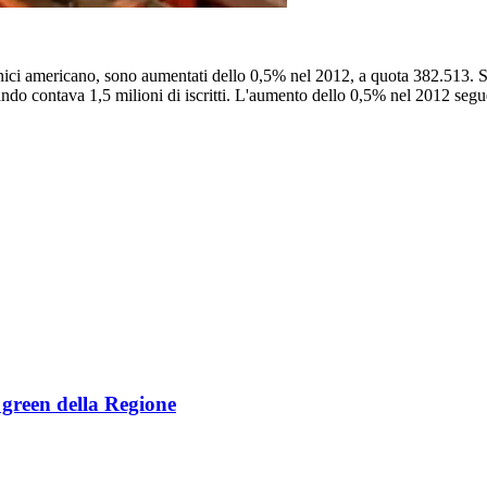
nici americano, sono aumentati dello 0,5% nel 2012, a quota 382.513. Si
uando contava 1,5 milioni di iscritti. L'aumento dello 0,5% nel 2012 seg
e green della Regione