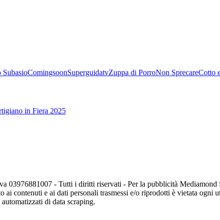
 Subasio
Comingsoon
Superguidatv
Zuppa di Porro
Non Sprecare
Cotto 
tigiano in Fiera 2025
va 03976881007 - Tutti i diritti riservati - Per la pubblicità Mediamon
o ai contenuti e ai dati personali trasmessi e/o riprodotti è vietata ogni 
zi automatizzati di data scraping.