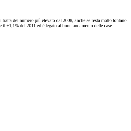
 tratta del numero più elevato dal 2008, anche se resta molto lontano
ue il +1,1% del 2011 ed è legato al buon andamento delle case