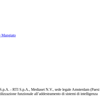
e Mangiato
d S.p.A. - RTI S.p.A., Mediaset N.V., sede legale Amsterdam (Paesi
utilizzazione funzionale all’addestramento di sistemi di intelligenza