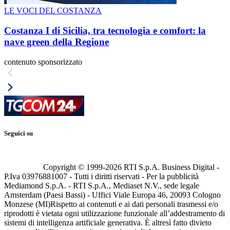
LE VOCI DEL COSTANZA
Costanza I di Sicilia, tra tecnologia e comfort: la
nave green della Regione
contenuto sponsorizzato
Seguici su
Copyright © 1999-
2026
RTI S.p.A. Business Digital -
P.Iva 03976881007 - Tutti i diritti riservati - Per la pubblicità
Mediamond S.p.A. - RTI S.p.A., Mediaset N.V., sede legale
Amsterdam (Paesi Bassi) - Uffici Viale Europa 46, 20093 Cologno
Monzese (MI)
Rispetto ai contenuti e ai dati personali trasmessi e/o
riprodotti è vietata ogni utilizzazione funzionale all’addestramento di
sistemi di intelligenza artificiale generativa. È altresì fatto divieto