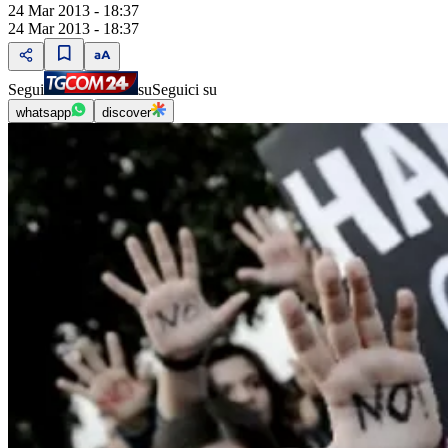
24 Mar 2013 - 18:37
24 Mar 2013 - 18:37
Segui
su
Seguici su
whatsapp
discover