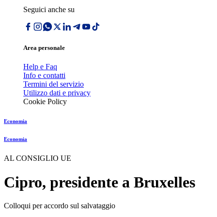
Seguici anche su
Area personale
Help e Faq
Info e contatti
Termini del servizio
Utilizzo dati e privacy
Cookie Policy
Economia
Economia
AL CONSIGLIO UE
Cipro, presidente a Bruxelles
Colloqui per accordo sul salvataggio