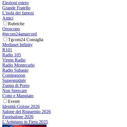
Elezioni estero
Grande Fratello
L'isola dei famosi
Amici
Rubriche
Oroscopo
#tgcom24amarcord
Tgcom24 Consiglia
Mediaset Infinity
R101
Radio 105
Virgin Radio
Radio Montecarlo
Radio Subasio
Comingsoon
Superguidatv
Zuppa di Porro
Non Sprecare
Cotto e Mangiato
Eventi
Identità Golose 2026
Salone del Risparmio 2026
Fuorisalone 2026
L'Artigiano in Fiera 2025