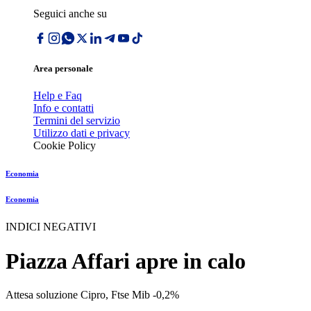
Seguici anche su
Area personale
Help e Faq
Info e contatti
Termini del servizio
Utilizzo dati e privacy
Cookie Policy
Economia
Economia
INDICI NEGATIVI
Piazza Affari apre in calo
Attesa soluzione Cipro, Ftse Mib -0,2%