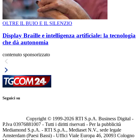
OLTRE IL BUIO E IL SILENZIO
Display Braille e intelligenza artificiale: la tecnologia
che dà autonomia
contenuto sponsorizzato
Seguici su
Copyright © 1999-
2026
RTI S.p.A. Business Digital -
P.Iva 03976881007 - Tutti i diritti riservati - Per la pubblicità
Mediamond S.p.A. - RTI S.p.A., Mediaset N.V., sede legale
Amsterdam (Paesi Bassi) - Uffici Viale Europa 46, 20093 Cologno