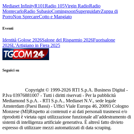
Mediaset Infinity
R101
Radio 105
Virgin Radio
Radio
Montecarlo
Radio Subasio
Comingsoon
Superguidatv
Zuppa di
Porro
Non Sprecare
Cotto e Mangiato
Eventi
Identità Golose 2026
Salone del Risparmio 2026
Fuorisalone
2026
L'Artigiano in Fiera 2025
Seguici su
Copyright © 1999-
2026
RTI S.p.A. Business Digital -
P.Iva 03976881007 - Tutti i diritti riservati - Per la pubblicità
Mediamond S.p.A. - RTI S.p.A., Mediaset N.V., sede legale
Amsterdam (Paesi Bassi) - Uffici Viale Europa 46, 20093 Cologno
Monzese (MI)
Rispetto ai contenuti e ai dati personali trasmessi e/o
riprodotti è vietata ogni utilizzazione funzionale all’addestramento di
sistemi di intelligenza artificiale generativa. È altresì fatto divieto
espresso di utilizzare mezzi automatizzati di data scraping.