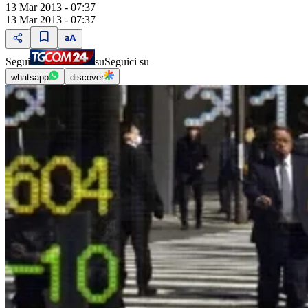
13 Mar 2013 - 07:37
13 Mar 2013 - 07:37
Segui
su
Seguici su
whatsapp
discover