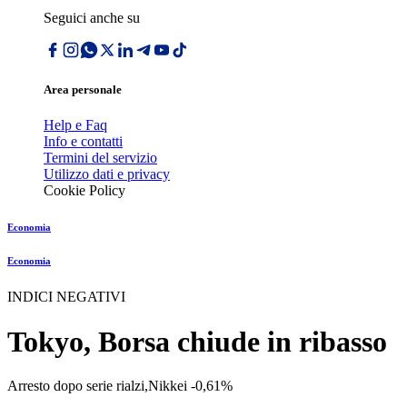
Seguici anche su
Area personale
Help e Faq
Info e contatti
Termini del servizio
Utilizzo dati e privacy
Cookie Policy
Economia
Economia
INDICI NEGATIVI
Tokyo, Borsa chiude in ribasso
Arresto dopo serie rialzi,Nikkei -0,61%