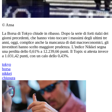
© Ansa
La Borsa di Tokyo chiude in ribasso. Dopo la serie di forti rialzi dei
giorni precedenti, che hanno visto toccare i massimi degli ultimi tre
anni, oggi, complice anche la mancanza di dati macroeconomici, gli
investitori hanno scelto maggiore prudenza. L'indice Nikkei segna
una perdita dello 0,61% a 12.239,66 punti. Il Topix si attesta invece
a 1.031,42 punti, con un calo dello 0,43%.
tokyo
borsa
nikkei
chiusura