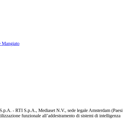
e Mangiato
d S.p.A. - RTI S.p.A., Mediaset N.V., sede legale Amsterdam (Paesi
utilizzazione funzionale all’addestramento di sistemi di intelligenza