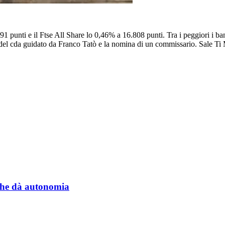
.891 punti e il Ftse All Share lo 0,46% a 16.808 punti. Tra i peggiori i
del cda guidato da Franco Tatò e la nomina di un commissario. Sale Ti
a che dà autonomia