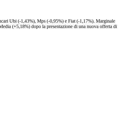
 bancari Ubi (-1,43%), Mps (-0,95%) e Fiat (-1,17%). Marginale
 Media (+5,18%) dopo la presentazione di una nuova offerta di