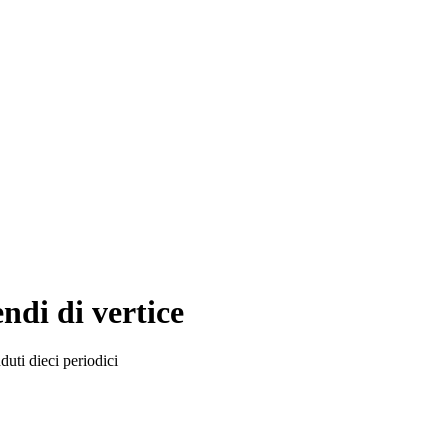
endi di vertice
duti dieci periodici