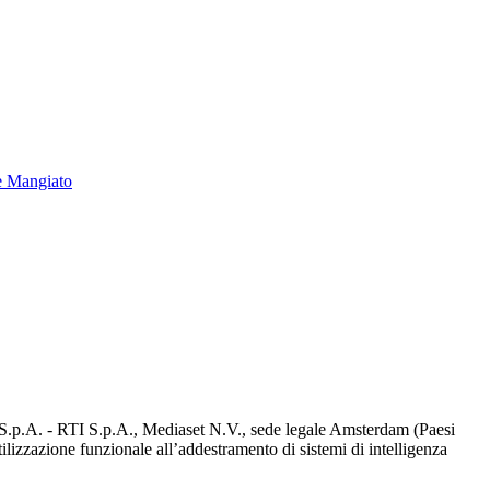
e Mangiato
d S.p.A. - RTI S.p.A., Mediaset N.V., sede legale Amsterdam (Paesi
utilizzazione funzionale all’addestramento di sistemi di intelligenza