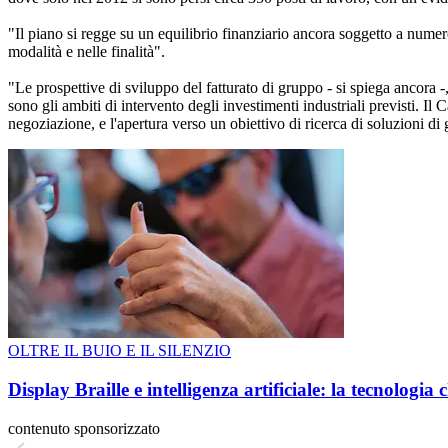
"Il piano si regge su un equilibrio finanziario ancora soggetto a numero
modalità e nelle finalità".
"Le prospettive di sviluppo del fatturato di gruppo - si spiega ancora -, 
sono gli ambiti di intervento degli investimenti industriali previsti. 
negoziazione, e l'apertura verso un obiettivo di ricerca di soluzioni di
OLTRE IL BUIO E IL SILENZIO
Display Braille e intelligenza artificiale: la tecnologi
contenuto sponsorizzato