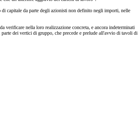
i capitale da parte degli azionisti non definito negli importi, nelle
e da verificare nella loro realizzazione concreta, e ancora indeterminati
arte dei vertici di gruppo, che precede e prelude all'avvio di tavoli di