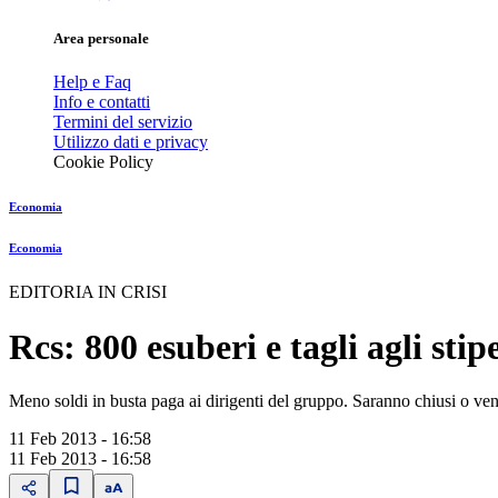
Area personale
Help e Faq
Info e contatti
Termini del servizio
Utilizzo dati e privacy
Cookie Policy
Economia
Economia
EDITORIA IN CRISI
Rcs: 800 esuberi e tagli agli stip
Meno soldi in busta paga ai dirigenti del gruppo. Saranno chiusi o ven
11 Feb 2013 - 16:58
11 Feb 2013 - 16:58