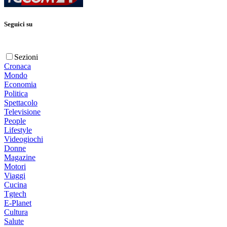
Seguici su
Sezioni
Cronaca
Mondo
Economia
Politica
Spettacolo
Televisione
People
Lifestyle
Videogiochi
Donne
Magazine
Motori
Viaggi
Cucina
Tgtech
E-Planet
Cultura
Salute