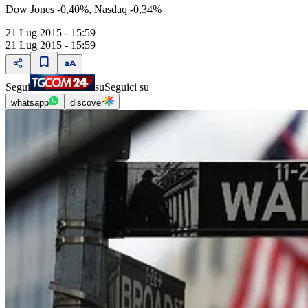
Dow Jones -0,40%, Nasdaq -0,34%
21 Lug 2015 - 15:59
21 Lug 2015 - 15:59
Segui
su
Seguici su
whatsapp
discover