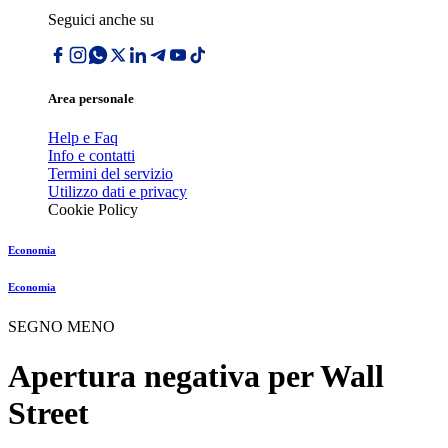
Seguici anche su
Area personale
Help e Faq
Info e contatti
Termini del servizio
Utilizzo dati e privacy
Cookie Policy
Economia
Economia
SEGNO MENO
Apertura negativa per Wall
Street