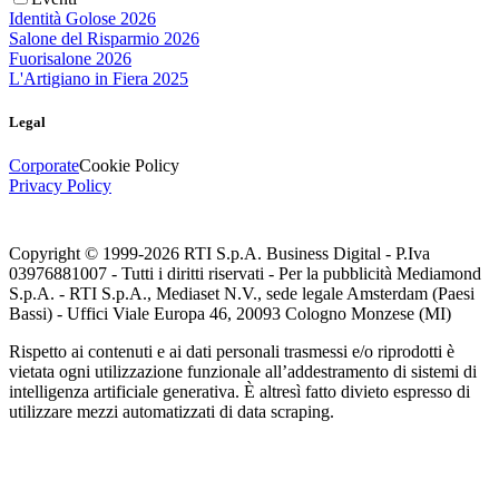
Identità Golose 2026
Salone del Risparmio 2026
Fuorisalone 2026
L'Artigiano in Fiera 2025
Legal
Corporate
Cookie Policy
Privacy Policy
Copyright © 1999-
2026
RTI S.p.A. Business Digital - P.Iva
03976881007 - Tutti i diritti riservati - Per la pubblicità Mediamond
S.p.A. - RTI S.p.A., Mediaset N.V., sede legale Amsterdam (Paesi
Bassi) - Uffici Viale Europa 46, 20093 Cologno Monzese (MI)
Rispetto ai contenuti e ai dati personali trasmessi e/o riprodotti è
vietata ogni utilizzazione funzionale all’addestramento di sistemi di
intelligenza artificiale generativa. È altresì fatto divieto espresso di
utilizzare mezzi automatizzati di data scraping.