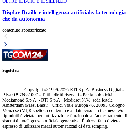
OLTRE IL BUIO E IL SILENZIO
Display Braille e intelligenza artificiale: la tecnologia
che dà autonomia
contenuto sponsorizzato
Seguici su
Copyright © 1999-
2026
RTI S.p.A. Business Digital -
P.Iva 03976881007 - Tutti i diritti riservati - Per la pubblicità
Mediamond S.p.A. - RTI S.p.A., Mediaset N.V., sede legale
Amsterdam (Paesi Bassi) - Uffici Viale Europa 46, 20093 Cologno
Monzese (MI)
Rispetto ai contenuti e ai dati personali trasmessi e/o
riprodotti è vietata ogni utilizzazione funzionale all’addestramento di
sistemi di intelligenza artificiale generativa. È altresì fatto divieto
espresso di utilizzare mezzi automatizzati di data scraping.