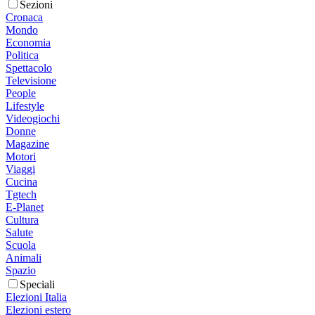
Sezioni
Cronaca
Mondo
Economia
Politica
Spettacolo
Televisione
People
Lifestyle
Videogiochi
Donne
Magazine
Motori
Viaggi
Cucina
Tgtech
E-Planet
Cultura
Salute
Scuola
Animali
Spazio
Speciali
Elezioni Italia
Elezioni estero