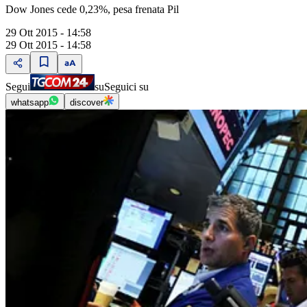
Dow Jones cede 0,23%, pesa frenata Pil
29 Ott 2015 - 14:58
29 Ott 2015 - 14:58
Segui
su
Seguici su
whatsapp
discover