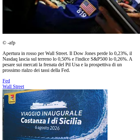
© -afp
Apertura in rosso per Wall Street. Il Dow Jones perde lo 0,23%, il
Nasdaq lascia sul terreno lo 0,50% e l'indice S&P500 lo 0,26%. A
pesare sui mercati la frenata del Pil Usa e la prospettiva di un
prossimo rialzo dei tassi della Fed.
Fed
Wall Street