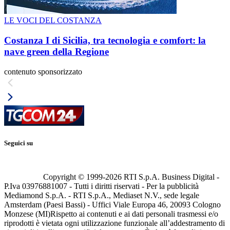
LE VOCI DEL COSTANZA
Costanza I di Sicilia, tra tecnologia e comfort: la
nave green della Regione
contenuto sponsorizzato
Seguici su
Copyright © 1999-
2026
RTI S.p.A. Business Digital -
P.Iva 03976881007 - Tutti i diritti riservati - Per la pubblicità
Mediamond S.p.A. - RTI S.p.A., Mediaset N.V., sede legale
Amsterdam (Paesi Bassi) - Uffici Viale Europa 46, 20093 Cologno
Monzese (MI)
Rispetto ai contenuti e ai dati personali trasmessi e/o
riprodotti è vietata ogni utilizzazione funzionale all’addestramento di