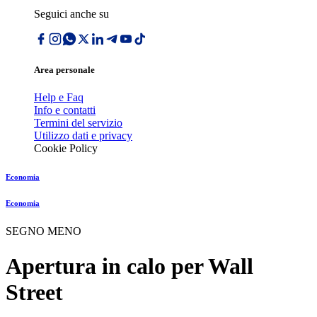
Seguici anche su
Area personale
Help e Faq
Info e contatti
Termini del servizio
Utilizzo dati e privacy
Cookie Policy
Economia
Economia
SEGNO MENO
Apertura in calo per Wall
Street