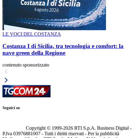
LE VOCI DEL COSTANZA
Costanza I di Sicilia, tra tecnologia e comfort: la
nave green della Regione
contenuto sponsorizzato
Seguici su
Copyright © 1999-
2026
RTI S.p.A. Business Digital -
P.Iva 03976881007 - Tutti i diritti riservati - Per la pubblicità