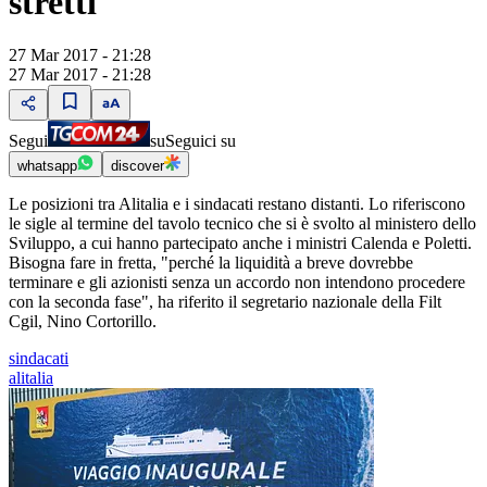
stretti
27 Mar 2017 - 21:28
27 Mar 2017 - 21:28
Segui
su
Seguici su
whatsapp
discover
Le posizioni tra Alitalia e i sindacati restano distanti. Lo riferiscono
le sigle al termine del tavolo tecnico che si è svolto al ministero dello
Sviluppo, a cui hanno partecipato anche i ministri Calenda e Poletti.
Bisogna fare in fretta, "perché la liquidità a breve dovrebbe
terminare e gli azionisti senza un accordo non intendono procedere
con la seconda fase", ha riferito il segretario nazionale della Filt
Cgil, Nino Cortorillo.
sindacati
alitalia