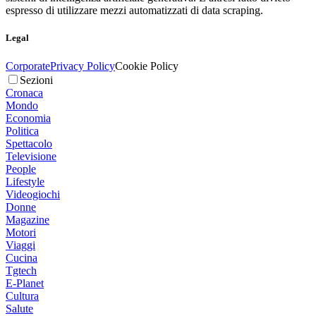
espresso di utilizzare mezzi automatizzati di data scraping.
Legal
Corporate
Privacy Policy
Cookie Policy
Sezioni
Cronaca
Mondo
Economia
Politica
Spettacolo
Televisione
People
Lifestyle
Videogiochi
Donne
Magazine
Motori
Viaggi
Cucina
Tgtech
E-Planet
Cultura
Salute