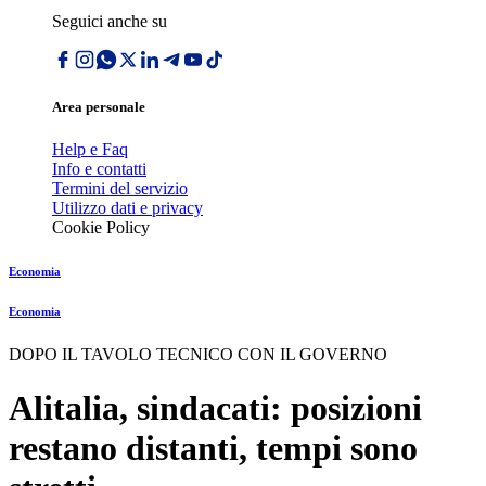
Seguici anche su
Area personale
Help e Faq
Info e contatti
Termini del servizio
Utilizzo dati e privacy
Cookie Policy
Economia
Economia
DOPO IL TAVOLO TECNICO CON IL GOVERNO
Alitalia, sindacati: posizioni
restano distanti, tempi sono