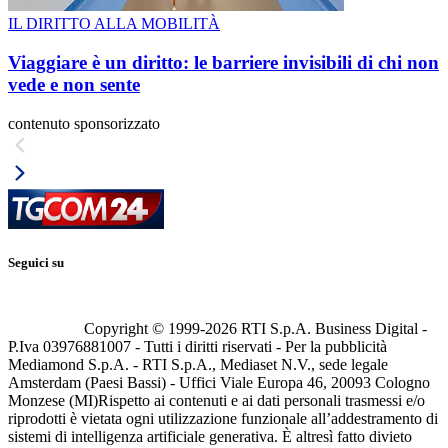
IL DIRITTO ALLA MOBILITÀ
Viaggiare è un diritto: le barriere invisibili di chi non
vede e non sente
contenuto sponsorizzato
Seguici su
Copyright © 1999-
2026
RTI S.p.A. Business Digital -
P.Iva 03976881007 - Tutti i diritti riservati - Per la pubblicità
Mediamond S.p.A. - RTI S.p.A., Mediaset N.V., sede legale
Amsterdam (Paesi Bassi) - Uffici Viale Europa 46, 20093 Cologno
Monzese (MI)
Rispetto ai contenuti e ai dati personali trasmessi e/o
riprodotti è vietata ogni utilizzazione funzionale all’addestramento di
sistemi di intelligenza artificiale generativa. È altresì fatto divieto