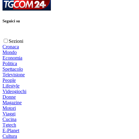
Seguici su
Sezioni
Cronaca
Mondo
Economia
Politica
Spettacolo
Televisione
People
Lifestyle
Videogiochi
Donne
Magazine
Motori
Viaggi
Cucina
Tgtech
E-Planet
Cultura