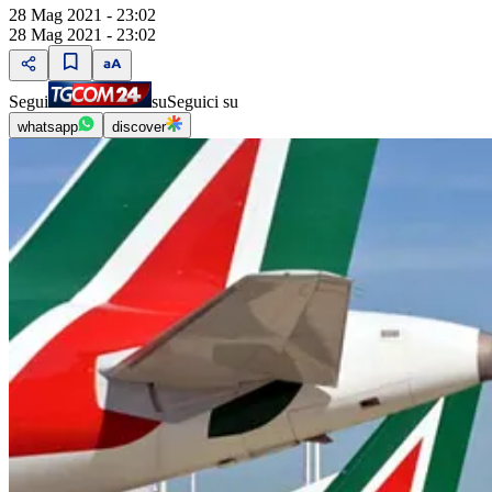
28 Mag 2021 - 23:02
28 Mag 2021 - 23:02
Segui
su
Seguici su
whatsapp
discover