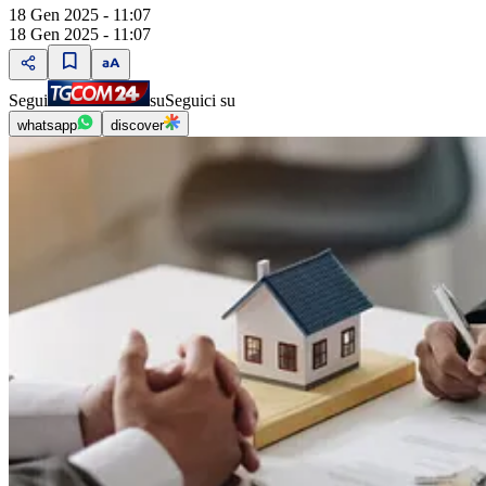
18 Gen 2025 - 11:07
18 Gen 2025 - 11:07
Segui
su
Seguici su
whatsapp
discover