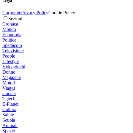
Legal
Corporate
Privacy Policy
Cookie Policy
Sezioni
Cronaca
Mondo
Economia
Politica
Spettacolo
Televisione
People
Lifestyle
Videogiochi
Donne
Magazine
Motori
Viaggi
Cucina
Tgtech
E-Planet
Cultura
Salute
Scuola
Animali
Spazio