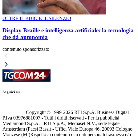
OLTRE IL BUIO E IL SILENZIO
Display Braille e intelligenza artificiale: la tecnologia
che dà autonomia
contenuto sponsorizzato
Seguici su
Copyright © 1999-
2026
RTI S.p.A. Business Digital -
P.Iva 03976881007 - Tutti i diritti riservati - Per la pubblicità
Mediamond S.p.A. - RTI S.p.A., Mediaset N.V., sede legale
Amsterdam (Paesi Bassi) - Uffici Viale Europa 46, 20093 Cologno
Monzese (MI)
Rispetto ai contenuti e ai dati personali trasmessi e/o