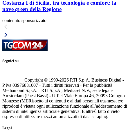
Costanza I di Sicilia, tra tecnologia e comfort: la
nave green della Regione
contenuto sponsorizzato
Seguici su
Copyright © 1999-
2026
RTI S.p.A. Business Digital -
P.Iva 03976881007 - Tutti i diritti riservati - Per la pubblicità
Mediamond S.p.A. - RTI S.p.A., Mediaset N.V., sede legale
Amsterdam (Paesi Bassi) - Uffici Viale Europa 46, 20093 Cologno
Monzese (MI)
Rispetto ai contenuti e ai dati personali trasmessi e/o
riprodotti è vietata ogni utilizzazione funzionale all’addestramento di
sistemi di intelligenza artificiale generativa. È altresì fatto divieto
espresso di utilizzare mezzi automatizzati di data scraping.
Legal