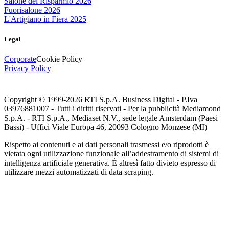
Salone del Risparmio 2026
Fuorisalone 2026
L'Artigiano in Fiera 2025
Legal
Corporate
Cookie Policy
Privacy Policy
Copyright © 1999-
2026
RTI S.p.A. Business Digital - P.Iva
03976881007 - Tutti i diritti riservati - Per la pubblicità Mediamond
S.p.A. - RTI S.p.A., Mediaset N.V., sede legale Amsterdam (Paesi
Bassi) - Uffici Viale Europa 46, 20093 Cologno Monzese (MI)
Rispetto ai contenuti e ai dati personali trasmessi e/o riprodotti è
vietata ogni utilizzazione funzionale all’addestramento di sistemi di
intelligenza artificiale generativa. È altresì fatto divieto espresso di
utilizzare mezzi automatizzati di data scraping.