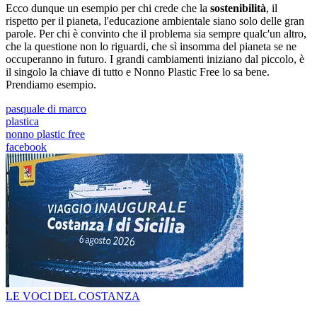
Ecco dunque un esempio per chi crede che la
sostenibilità
, il
rispetto per il pianeta, l'educazione ambientale siano solo delle gran
parole. Per chi è convinto che il problema sia sempre qualc'un altro,
che la questione non lo riguardi, che sì insomma del pianeta se ne
occuperanno in futuro. I grandi cambiamenti iniziano dal piccolo, è
il singolo la chiave di tutto e Nonno Plastic Free lo sa bene.
Prendiamo esempio.
pasquale di marco
plastica
nonno plastic free
facebook
LE VOCI DEL COSTANZA