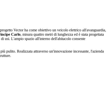
 progetto Vector ha come obiettivo un veicolo elettrico all'avanguardia,
incipe Carlo
, misura quattro metri di lunghezza ed è stata progettata
 di usi. L'ampio spazio all'interno dell'abitacolo consente
più pulito. Realizzata attraverso un'innovazione incessante, l'azienda
rutture.