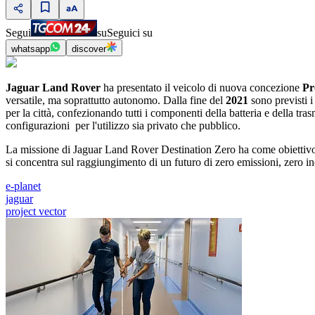
Segui
su
Seguici su
whatsapp
discover
Jaguar Land Rover
ha presentato il veicolo di nuova concezione
Pr
versatile, ma soprattutto autonomo. Dalla fine del
2021
sono previsti i
per la città, confezionando tutti i componenti della batteria e della tra
configurazioni per l'utilizzo sia privato che pubblico.
La missione di Jaguar Land Rover Destination Zero ha come obiettivo 
si concentra sul raggiungimento di un futuro di zero emissioni, zero incid
e-planet
jaguar
project vector