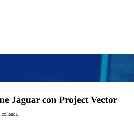
ione Jaguar con Project Vector
 collaudi.