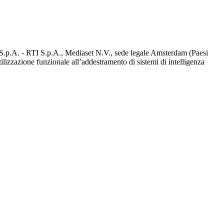
d S.p.A. - RTI S.p.A., Mediaset N.V., sede legale Amsterdam (Paesi
utilizzazione funzionale all’addestramento di sistemi di intelligenza