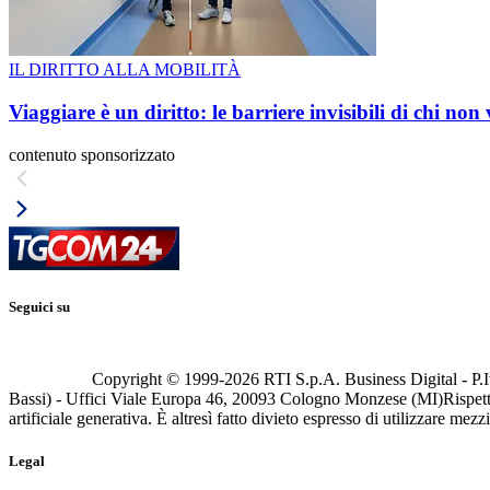
IL DIRITTO ALLA MOBILITÀ
Viaggiare è un diritto: le barriere invisibili di chi non
contenuto sponsorizzato
Seguici su
Copyright © 1999-
2026
RTI S.p.A. Business Digital - P.I
Bassi) - Uffici Viale Europa 46, 20093 Cologno Monzese (MI)
Rispett
artificiale generativa. È altresì fatto divieto espresso di utilizzare mez
Legal