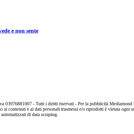
 vede e non sente
va 03976881007 - Tutti i diritti riservati - Per la pubblicità Mediamon
o ai contenuti e ai dati personali trasmessi e/o riprodotti è vietata ogni 
zi automatizzati di data scraping.