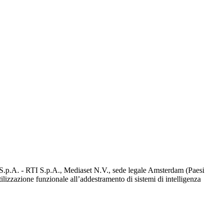
d S.p.A. - RTI S.p.A., Mediaset N.V., sede legale Amsterdam (Paesi
utilizzazione funzionale all’addestramento di sistemi di intelligenza