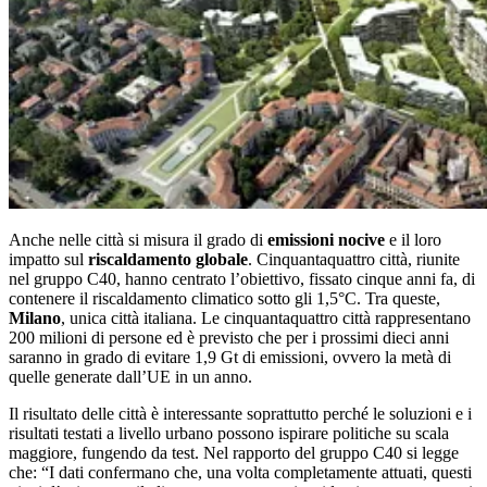
Anche nelle città si misura il grado di
emissioni nocive
e il loro
impatto sul
riscaldamento globale
. Cinquantaquattro città, riunite
nel gruppo C40, hanno centrato l’obiettivo, fissato cinque anni fa, di
contenere il riscaldamento climatico sotto gli 1,5°C. Tra queste,
Milano
, unica città italiana. Le cinquantaquattro città rappresentano
200 milioni di persone ed è previsto che per i prossimi dieci anni
saranno in grado di evitare 1,9 Gt di emissioni, ovvero la metà di
quelle generate dall’UE in un anno.
Il risultato delle città è interessante soprattutto perché le soluzioni e i
risultati testati a livello urbano possono ispirare politiche su scala
maggiore, fungendo da test. Nel rapporto del gruppo C40 si legge
che: “I dati confermano che, una volta completamente attuati, questi