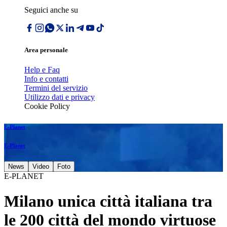
Seguici anche su
Area personale
Help e Faq
Info e contatti
Termini del servizio
Utilizzo dati e privacy
Cookie Policy
E-Planet
E-Planet
News
Video
Foto
E-PLANET
Milano unica città italiana tra
le 200 città del mondo virtuose