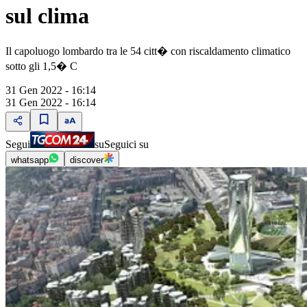
sul clima
Il capoluogo lombardo tra le 54 citt� con riscaldamento climatico
sotto gli 1,5� C
31 Gen 2022 - 16:14
31 Gen 2022 - 16:14
Segui
su
Seguici su
whatsapp
discover