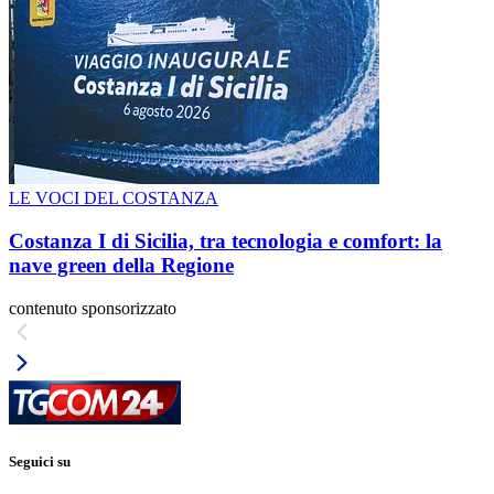
LE VOCI DEL COSTANZA
Costanza I di Sicilia, tra tecnologia e comfort: la
nave green della Regione
contenuto sponsorizzato
Seguici su