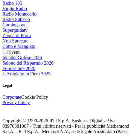
Radio 105
Virgin Radio
Radio Montecarlo
Radio Subasio
Comingsoon
Superguidatv
Zuppa di Porro
Non Sprecare
Cotto e Mangiato
Eventi
Identità Golose 2026
Salone del Risparmio 2026
Fuorisalone 2026
L'Artigiano in Fiera 2025
Legal
Corporate
Cookie Policy
Privacy Policy
Copyright © 1999-
2026
RTI S.p.A. Business Digital - P.Iva
03976881007 - Tutti i diritti riservati - Per la pubblicità Mediamond
S.p.A. - RTI S.p.A., Mediaset N.V., sede legale Amsterdam (Paesi