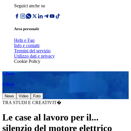
Seguici anche su
Area personale
Help e Faq
Info e contatti
Termini del servizio
Utilizzo dati e privacy
Cookie Policy
E-Planet
E-Planet
News
Video
Foto
TRA STUDI E CREATIVIT�
Le case al lavoro per il...
silenzio del motore elettrico