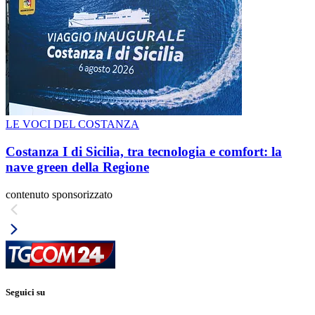
LE VOCI DEL COSTANZA
Costanza I di Sicilia, tra tecnologia e comfort: la
nave green della Regione
contenuto sponsorizzato
Seguici su