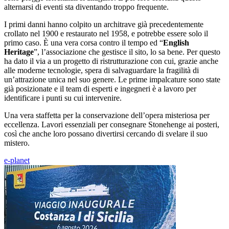
alternarsi di eventi sta diventando troppo frequente.
I primi danni hanno colpito un architrave già precedentemente
crollato nel 1900 e restaurato nel 1958, e potrebbe essere solo il
primo caso. È una vera corsa contro il tempo ed “
English
Heritage
”, l’associazione che gestisce il sito, lo sa bene. Per questo
ha dato il via a un progetto di ristrutturazione con cui, grazie anche
alle moderne tecnologie, spera di salvaguardare la fragilità di
un’attrazione unica nel suo genere. Le prime impalcature sono state
già posizionate e il team di esperti e ingegneri è a lavoro per
identificare i punti su cui intervenire.
Una vera staffetta per la conservazione dell’opera misteriosa per
eccellenza. Lavori essenziali per consegnare Stonehenge ai posteri,
così che anche loro possano divertirsi cercando di svelare il suo
mistero.
e-planet