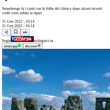
Stonehenge fa i conti con le follie del clima e dopo alcuni recenti
crolli corre subito ai ripari
31 Gen 2022 - 16:14
31 Gen 2022 - 16:14
Segui
su
Seguici su
whatsapp
discover