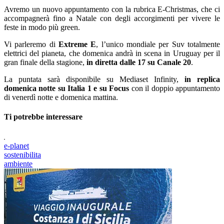
Avremo un nuovo appuntamento con la rubrica E-Christmas, che ci
accompagnerà fino a Natale con degli accorgimenti per vivere le
feste in modo più green.
Vi parleremo di
Extreme E
, l’unico mondiale per Suv totalmente
elettrici del pianeta, che domenica andrà in scena in Uruguay per il
gran finale della stagione,
in diretta dalle 17 su Canale 20
.
La puntata sarà disponibile su Mediaset Infinity,
in replica
domenica notte su Italia 1 e su Focus
con il doppio appuntamento
di venerdì notte e domenica mattina.
Ti potrebbe interessare
e-planet
sostenibilita
ambiente