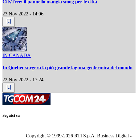
CityTree: il pannello mangia smog per le città
23 Nov 2022 - 14:06
IN CANADA
In Québec sorgerà la più grande laguna geotermica del mondo
22 Nov 2022 - 17:24
Seguici su
Copyright © 1999-
2026
RTI S.p.A. Business Digital -