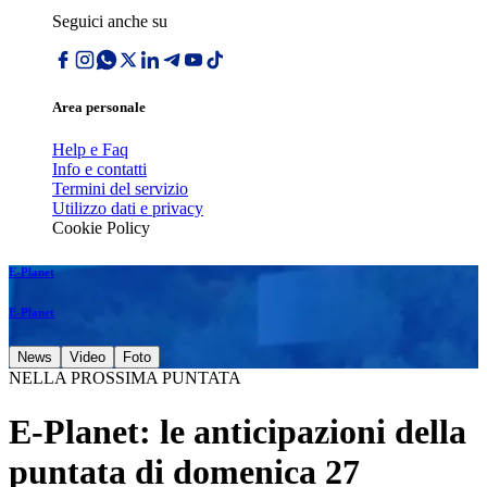
Seguici anche su
Area personale
Help e Faq
Info e contatti
Termini del servizio
Utilizzo dati e privacy
Cookie Policy
E-Planet
E-Planet
News
Video
Foto
NELLA PROSSIMA PUNTATA
E-Planet: le anticipazioni della
puntata di domenica 27