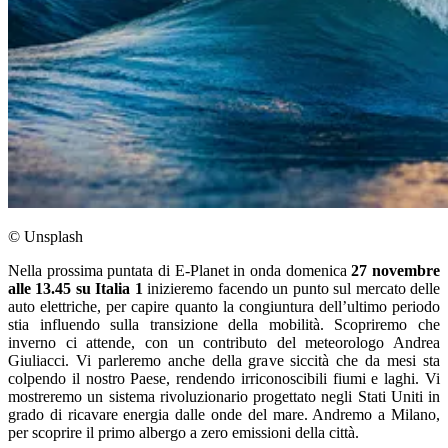
© Unsplash
Nella prossima puntata di E-Planet in onda domenica
27 novembre
alle 13.45 su Italia 1
inizieremo facendo un punto sul mercato delle
auto elettriche, per capire quanto la congiuntura dell’ultimo periodo
stia influendo sulla transizione della mobilità. Scopriremo che
inverno ci attende, con un contributo del meteorologo Andrea
Giuliacci. Vi parleremo anche della grave siccità che da mesi sta
colpendo il nostro Paese, rendendo irriconoscibili fiumi e laghi. Vi
mostreremo un sistema rivoluzionario progettato negli Stati Uniti in
grado di ricavare energia dalle onde del mare. Andremo a Milano,
per scoprire il primo albergo a zero emissioni della città.