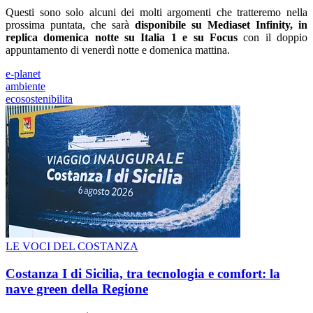
Questi sono solo alcuni dei molti argomenti che tratteremo nella
prossima puntata, che sarà
disponibile su Mediaset Infinity, in
replica domenica notte su Italia 1 e su Focus
con il doppio
appuntamento di venerdì notte e domenica mattina.
e-planet
ambiente
ecosostenibilita
LE VOCI DEL COSTANZA
Costanza I di Sicilia, tra tecnologia e comfort: la
nave green della Regione