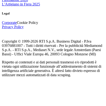
L'Artigiano in Fiera 2025
Legal
Corporate
Cookie Policy
Privacy Policy
Copyright © 1999-
2026
RTI S.p.A. Business Digital - P.Iva
03976881007 - Tutti i diritti riservati - Per la pubblicità Mediamond
S.p.A. - RTI S.p.A., Mediaset N.V., sede legale Amsterdam (Paesi
Bassi) - Uffici Viale Europa 46, 20093 Cologno Monzese (MI)
Rispetto ai contenuti e ai dati personali trasmessi e/o riprodotti è
vietata ogni utilizzazione funzionale all’addestramento di sistemi di
intelligenza artificiale generativa. È altresì fatto divieto espresso di
utilizzare mezzi automatizzati di data scraping.