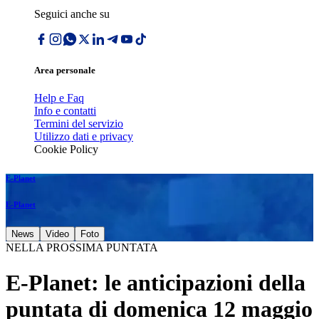
Seguici anche su
Area personale
Help e Faq
Info e contatti
Termini del servizio
Utilizzo dati e privacy
Cookie Policy
E-Planet
E-Planet
News
Video
Foto
NELLA PROSSIMA PUNTATA
E-Planet: le anticipazioni della
puntata di domenica 12 maggio