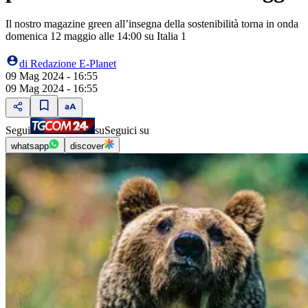
Il nostro magazine green all’insegna della sostenibilità torna in onda
domenica 12 maggio alle 14:00 su Italia 1
di
Redazione E-Planet
09 Mag 2024 - 16:55
09 Mag 2024 - 16:55
Segui
su
Seguici su
whatsapp
discover