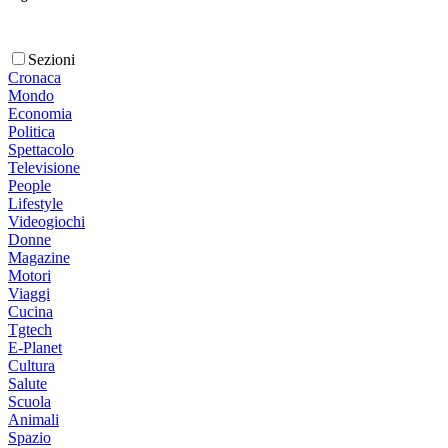
Sezioni
Cronaca
Mondo
Economia
Politica
Spettacolo
Televisione
People
Lifestyle
Videogiochi
Donne
Magazine
Motori
Viaggi
Cucina
Tgtech
E-Planet
Cultura
Salute
Scuola
Animali
Spazio