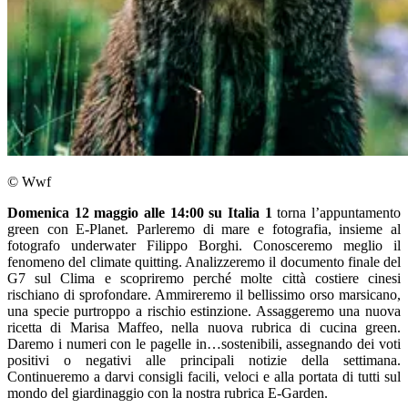
© Wwf
Domenica 12 maggio alle 14:00 su Italia 1
torna l’appuntamento
green con E-Planet. Parleremo di mare e fotografia, insieme al
fotografo underwater Filippo Borghi. Conosceremo meglio il
fenomeno del climate quitting. Analizzeremo il documento finale del
G7 sul Clima e scopriremo perché molte città costiere cinesi
rischiano di sprofondare. Ammireremo il bellissimo orso marsicano,
una specie purtroppo a rischio estinzione. Assaggeremo una nuova
ricetta di Marisa Maffeo, nella nuova rubrica di cucina green.
Daremo i numeri con le pagelle in…sostenibili, assegnando dei voti
positivi o negativi alle principali notizie della settimana.
Continueremo a darvi consigli facili, veloci e alla portata di tutti sul
mondo del giardinaggio con la nostra rubrica E-Garden.