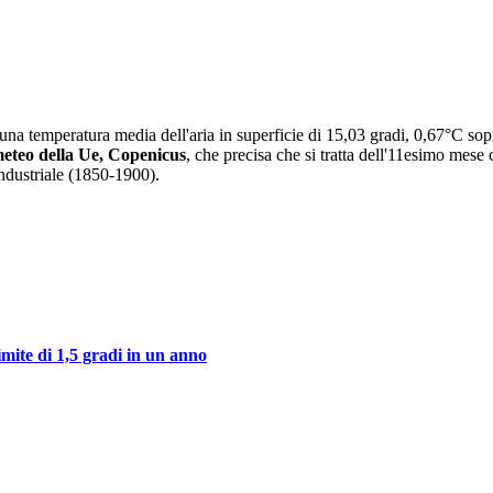
una temperatura media dell'aria in superficie di 15,03 gradi, 0,67°C sop
meteo della Ue, Copenicus
, che precisa che si tratta dell'11esimo mese 
industriale (1850-1900).
imite di 1,5 gradi in un anno