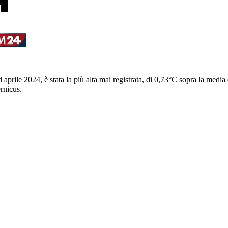
prile 2024, è stata la più alta mai registrata, di 0,73°C sopra la media
rnicus.