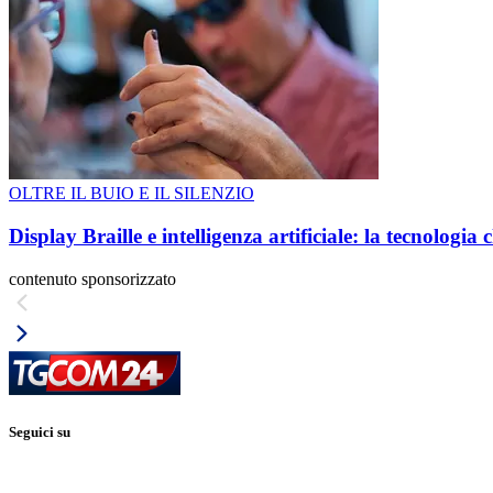
OLTRE IL BUIO E IL SILENZIO
Display Braille e intelligenza artificiale: la tecnologi
contenuto sponsorizzato
Seguici su