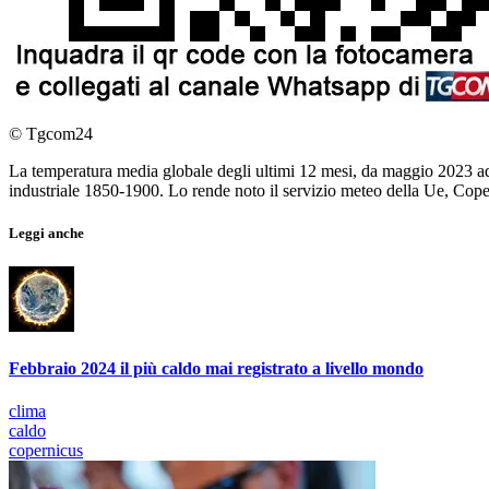
© Tgcom24
La temperatura media globale degli ultimi 12 mesi, da maggio 2023 ad a
industriale 1850-1900. Lo rende noto il servizio meteo della Ue, Cope
Leggi anche
Febbraio 2024 il più caldo mai registrato a livello mondo
clima
caldo
copernicus