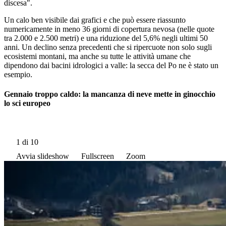
discesa".
Un calo ben visibile dai grafici e che può essere riassunto
numericamente in meno 36 giorni di copertura nevosa (nelle quote
tra 2.000 e 2.500 metri) e una riduzione del 5,6% negli ultimi 50
anni. Un declino senza precedenti che si ripercuote non solo sugli
ecosistemi montani, ma anche su tutte le attività umane che
dipendono dai bacini idrologici a valle: la secca del Po ne è stato un
esempio.
Gennaio troppo caldo: la mancanza di neve mette in ginocchio
lo sci europeo
1
di 10
Avvia slideshow
Fullscreen
Zoom