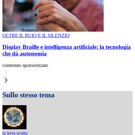
OLTRE IL BUIO E IL SILENZIO
Display Braille e intelligenza artificiale: la tecnologia
che dà autonomia
contenuto sponsorizzato
Sullo stesso tema
la terra scotta