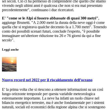
sei secoli. Ciò ci ha permesso di comprendere che quello che stiamo
vivendo negli ultimi anni è qualcosa che non si era mai presentato
precedentemente", continuano i due ricercatori.
E' "come se le Alpi si fossero abbassate di quasi 300 metri"
,
aggiunge Brunetti. "A 2.000 metri la durata della neve oggi è come
quella che si registrava qualche decennio fa a 1.700 metri". Tenendo
conto dei possibili scenari futuri, conclude l'esperto, "è possibile
immaginare un'ulteriore riduzione tra 26 e 76 giorni da qui a fine
secolo".
Leggi anche
Nuovo record nel 2022 per il riscaldamento dell’oceano
E' la prima volta che si riescono a ottenere informazioni su un così
lungo orizzonte temporale per questa variabile meteorologica
estremamente importante. La neve ha infatti un ruolo chiave nel
bilancio energetico terrestre, ma è anche fondamentale per i sistemi
naturali, sociali ed economici della regione alpina che si sostengono