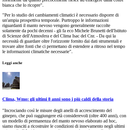
bianca che lo ricopre".
"Per lo studio dei cambiamenti climatici è necessario disporre di
un'ampia prospettiva temporale. Purtroppo le informazioni
riguardanti il manto nevoso vengono generalmente raccolte
solamente da pochi decenni - gli fa eco Michele Brunetti dell'Istituto
di Scienze dell'Atmosfera e del Clima Isac del Cnr. - Da qui la
necessità di guardare oltre l'orizzonte fornito dai dati strumentali e
trovare altre fonti che ci permettano di estendere a ritroso nel tempo
le informazioni climatiche necessarie".
Leggi anche
Clima, Wmo: gli ultimi 8 anni sono i più caldi della storia
"Incrociando così le misure degli anelli di accrescimento del
ginepro, che può raggiungere età considerevoli (oltre 400 anni), con
un modello di permanenza del manto nevoso elaborato ad hoc,
siamo riusciti a ricostruire le condizioni di innevamento negli ultimi