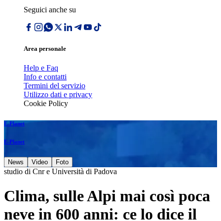
Seguici anche su
Area personale
Help e Faq
Info e contatti
Termini del servizio
Utilizzo dati e privacy
Cookie Policy
E-Planet
E-Planet
News
Video
Foto
studio di Cnr e Università di Padova
Clima, sulle Alpi mai così poca
neve in 600 anni: ce lo dice il