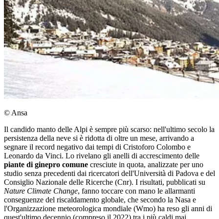
© Ansa
Il candido manto delle Alpi è sempre più scarso: nell'ultimo secolo la
persistenza della neve si è ridotta di oltre un mese, arrivando a
segnare il record negativo dai tempi di Cristoforo Colombo e
Leonardo da Vinci. Lo rivelano gli anelli di accrescimento delle
piante di ginepro comune
cresciute in quota, analizzate per uno
studio senza precedenti dai ricercatori dell'Università di Padova e del
Consiglio Nazionale delle Ricerche (Cnr). I risultati, pubblicati su
Nature Climate Change
, fanno toccare con mano le allarmanti
conseguenze del riscaldamento globale, che secondo la Nasa e
l'Organizzazione meteorologica mondiale (Wmo) ha reso gli anni di
quest'ultimo decennio (compreso il 2022) tra i più caldi mai