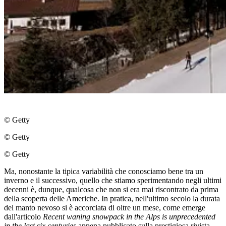
© Getty
© Getty
© Getty
Ma, nonostante la tipica variabilità che conosciamo bene tra un
inverno e il successivo, quello che stiamo sperimentando negli ultimi
decenni è, dunque, qualcosa che non si era mai riscontrato da prima
della scoperta delle Americhe. In pratica, nell'ultimo secolo la durata
del manto nevoso si è accorciata di oltre un mese, come emerge
dall'articolo
Recent waning snowpack in the Alps is unprecedented
in the last six centuries
appena pubblicato sulla prestigiosa rivista