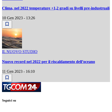
Clima, nel 2022 temperature +1,2 gradi su livelli pre-industruali
10 Gen 2023 - 13:26
IL NUOVO STUDIO
Nuovo record nel 2022 per il riscaldamento dell’oceano
11 Gen 2023 - 16:10
Seguici su