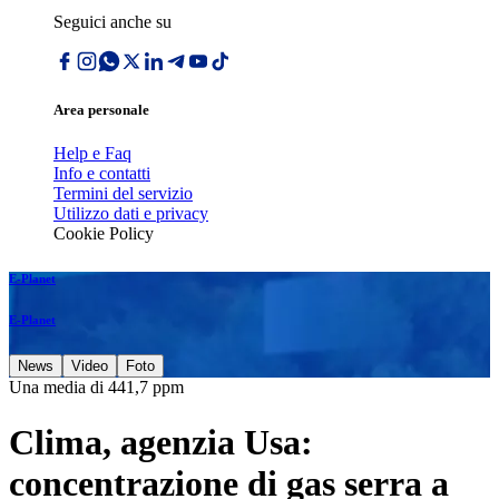
Seguici anche su
Area personale
Help e Faq
Info e contatti
Termini del servizio
Utilizzo dati e privacy
Cookie Policy
E-Planet
E-Planet
News
Video
Foto
Una media di 441,7 ppm
Clima, agenzia Usa:
concentrazione di gas serra a