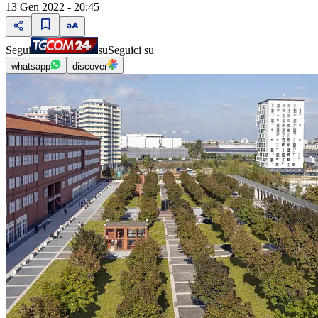
13 Gen 2022 - 20:45
Segui
su
Seguici su
whatsapp
discover