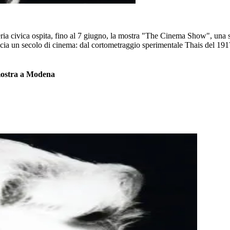
ia civica ospita, fino al 7 giugno, la mostra "The Cinema Show", una se
cia un secolo di cinema: dal cortometraggio sperimentale Thais del 1917, 
 mostra a Modena