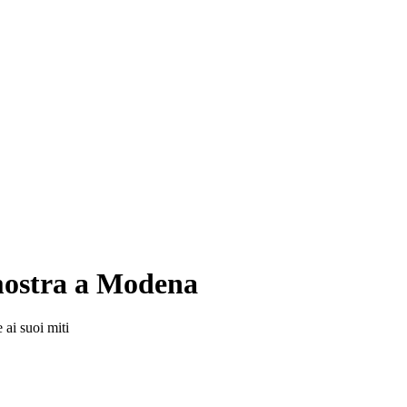
 mostra a Modena
 ai suoi miti