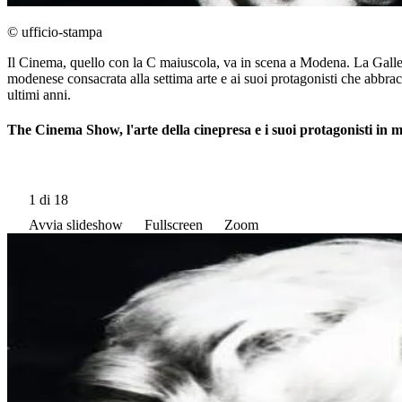
© ufficio-stampa
Il Cinema, quello con la C maiuscola, va in scena a Modena. La Galler
modenese consacrata alla settima arte e ai suoi protagonisti che abbrac
ultimi anni.
The Cinema Show, l'arte della cinepresa e i suoi protagonisti in
1
di 18
Avvia slideshow
Fullscreen
Zoom