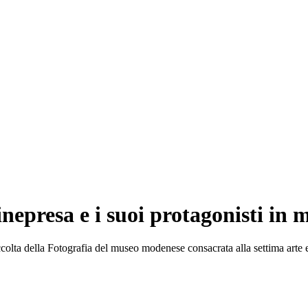
inepresa e i suoi protagonisti in
ccolta della Fotografia del museo modenese consacrata alla settima arte e