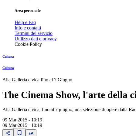
Area personale
Help e Faq
Info e contatti
Termini del servizio
Utilizzo dati e privacy
Cookie Policy
Cultura
Cultura
Alla Galleria civica fino al 7 Giugno
The Cinema Show, l'arte della c
Alla Galleria civica, fino al 7 giugno, una selezione di opere dalla Ra
09 Mar 2015 - 10:19
09 Mar 2015 - 10:19