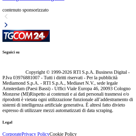
contenuto sponsorizzato
Seguici su
Copyright © 1999-
2026
RTI S.p.A. Business Digital -
P.Iva 03976881007 - Tutti i diritti riservati - Per la pubblicità
Mediamond S.p.A. - RTI S.p.A., Mediaset N.V., sede legale
Amsterdam (Paesi Bassi) - Uffici Viale Europa 46, 20093 Cologno
Monzese (MI)
Rispetto ai contenuti e ai dati personali trasmessi e/o
riprodotti è vietata ogni utilizzazione funzionale all’addestramento di
sistemi di intelligenza artificiale generativa. È altresì fatto divieto
espresso di utilizzare mezzi automatizzati di data scraping.
Legal
Corporate
Privacy Policy
Cookie Policy