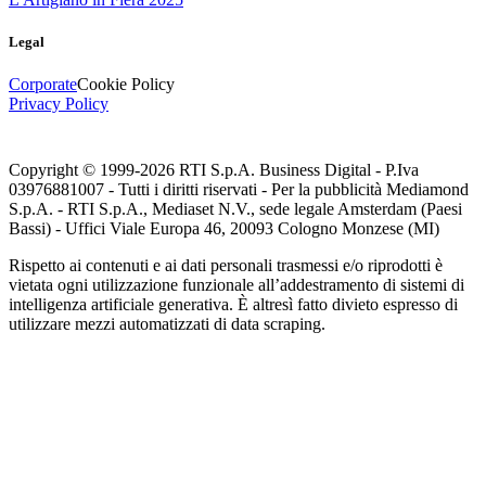
Legal
Corporate
Cookie Policy
Privacy Policy
Copyright © 1999-
2026
RTI S.p.A. Business Digital - P.Iva
03976881007 - Tutti i diritti riservati - Per la pubblicità Mediamond
S.p.A. - RTI S.p.A., Mediaset N.V., sede legale Amsterdam (Paesi
Bassi) - Uffici Viale Europa 46, 20093 Cologno Monzese (MI)
Rispetto ai contenuti e ai dati personali trasmessi e/o riprodotti è
vietata ogni utilizzazione funzionale all’addestramento di sistemi di
intelligenza artificiale generativa. È altresì fatto divieto espresso di
utilizzare mezzi automatizzati di data scraping.