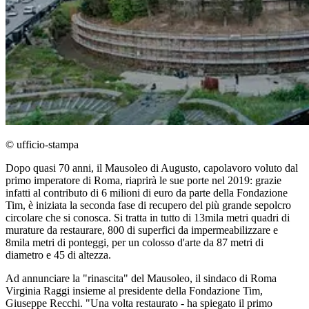
© ufficio-stampa
Dopo quasi 70 anni, il Mausoleo di Augusto, capolavoro voluto dal
primo imperatore di Roma, riaprirà le sue porte nel 2019: grazie
infatti al contributo di 6 milioni di euro da parte della Fondazione
Tim, è iniziata la seconda fase di recupero del più grande sepolcro
circolare che si conosca. Si tratta in tutto di 13mila metri quadri di
murature da restaurare, 800 di superfici da impermeabilizzare e
8mila metri di ponteggi, per un colosso d'arte da 87 metri di
diametro e 45 di altezza.
Ad annunciare la "rinascita" del Mausoleo, il sindaco di Roma
Virginia Raggi insieme al presidente della Fondazione Tim,
Giuseppe Recchi. "Una volta restaurato - ha spiegato il primo