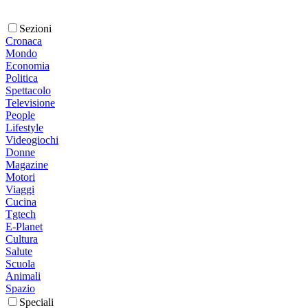
Sezioni
Cronaca
Mondo
Economia
Politica
Spettacolo
Televisione
People
Lifestyle
Videogiochi
Donne
Magazine
Motori
Viaggi
Cucina
Tgtech
E-Planet
Cultura
Salute
Scuola
Animali
Spazio
Speciali