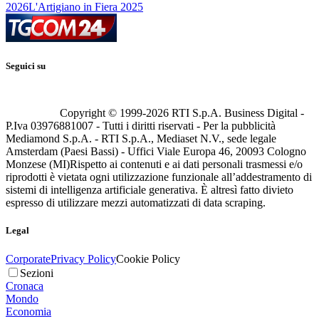
2026
L'Artigiano in Fiera 2025
Seguici su
Copyright © 1999-
2026
RTI S.p.A. Business Digital -
P.Iva 03976881007 - Tutti i diritti riservati - Per la pubblicità
Mediamond S.p.A. - RTI S.p.A., Mediaset N.V., sede legale
Amsterdam (Paesi Bassi) - Uffici Viale Europa 46, 20093 Cologno
Monzese (MI)
Rispetto ai contenuti e ai dati personali trasmessi e/o
riprodotti è vietata ogni utilizzazione funzionale all’addestramento di
sistemi di intelligenza artificiale generativa. È altresì fatto divieto
espresso di utilizzare mezzi automatizzati di data scraping.
Legal
Corporate
Privacy Policy
Cookie Policy
Sezioni
Cronaca
Mondo
Economia