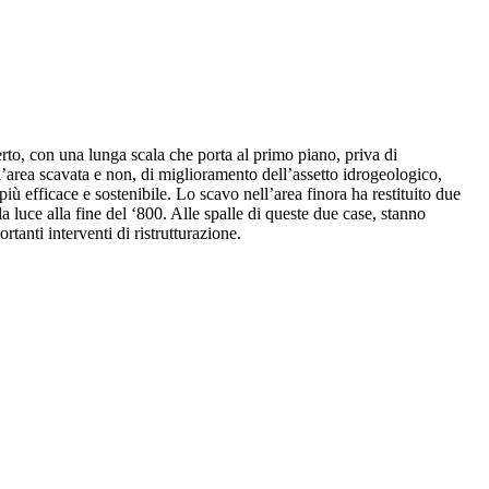
erto, con una lunga scala che porta al primo piano, priva di
 l’area scavata e non, di miglioramento dell’assetto idrogeologico,
più efficace e sostenibile. Lo scavo nell’area finora ha restituito due
la luce alla fine del ‘800. Alle spalle di queste due case, stanno
anti interventi di ristrutturazione.