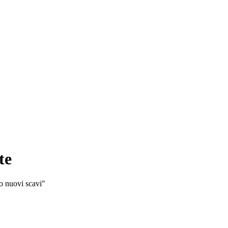
te
mo nuovi scavi"