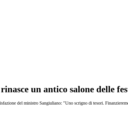
rinasce un antico salone delle fes
oddisfazione del ministro Sangiuliano: "Uno scrigno di tesori. Finanziere