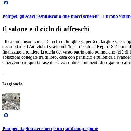
Pompei, gli scavi restituiscono due nuovi scheletri | Furono vitti
Il salone e il ciclo di affreschi
Il salone misura circa 15 metri di lunghezza per 6 di larghezza e si ap
decorazione. L’attività di scavo nell’insula 10 della Regio IX è parte 
finalizzato a rendere la tutela del vasto patrimonio pompeiano (più di 13
abitazioni collegate tra di loro, casa con panificio e fullonica (lavande
emergendo in questa fase di scavo sontuosi ambienti di soggiorno affres
Leggi anche
Pompei, dagli scavi emerge un panificio-prigione