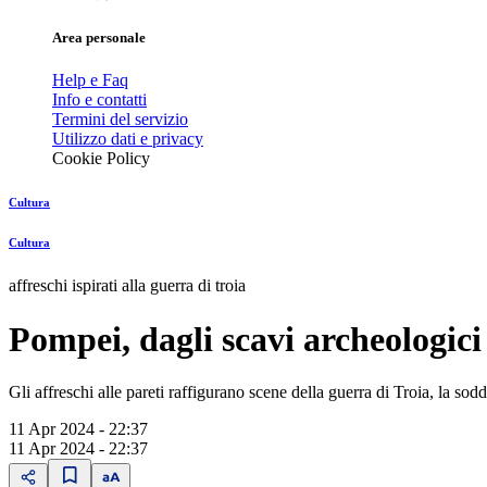
Area personale
Help e Faq
Info e contatti
Termini del servizio
Utilizzo dati e privacy
Cookie Policy
Cultura
Cultura
affreschi ispirati alla guerra di troia
Pompei, dagli scavi archeologici 
Gli affreschi alle pareti raffigurano scene della guerra di Troia, la s
11 Apr 2024 - 22:37
11 Apr 2024 - 22:37