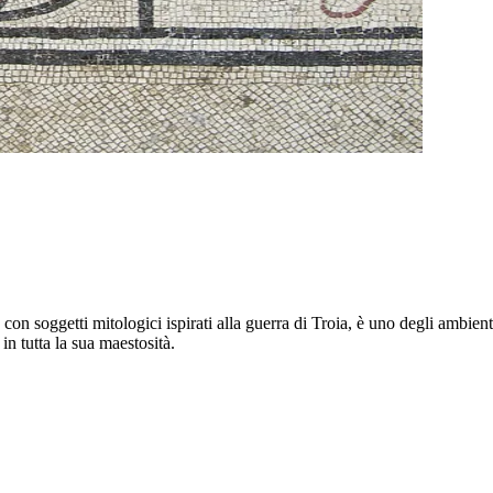
on soggetti mitologici ispirati alla guerra di Troia, è uno degli ambienti
n tutta la sua maestosità.